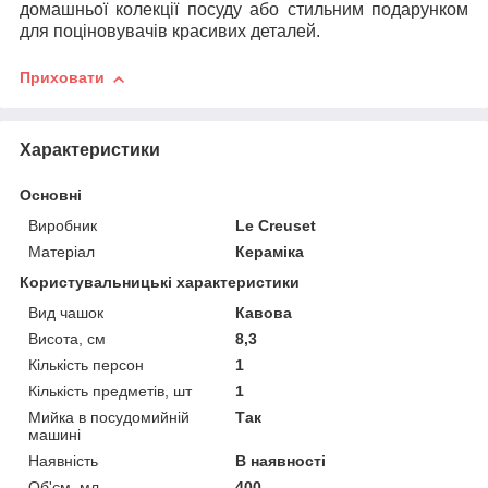
домашньої колекції посуду або стильним подарунком
для поціновувачів красивих деталей.
Приховати
Характеристики
Основні
Виробник
Le Creuset
Матеріал
Кераміка
Користувальницькі характеристики
Вид чашок
Кавова
Висота, см
8,3
Кількість персон
1
Кількість предметів, шт
1
Мийка в посудомийній
Так
машині
Наявність
В наявності
Об'єм, мл
400