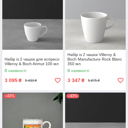
Набір із 2 чашок Villeroy &
Набір із 2 чашок для еспресо
Boch Manufacture Rock Blanc
Villeroy & Boch Anmut 100 мл
350 мл
В наявності
В наявності
3 095
3 347
₴
₴
5 433 ₴
5 875 ₴
–43%
–43%