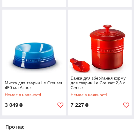
Банка для зберігання корму
Миска для тварин Le Creuset
для тварин Le Creuset 2,3 л
450 мл Azure
Cerise
Немає в наявності
Немає в наявності
3 049
7 227
₴
₴
Про нас