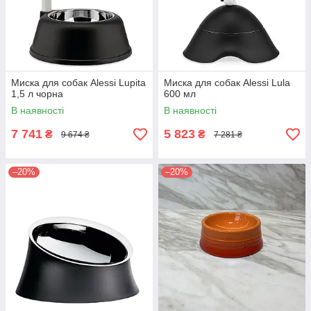
Миска для собак Alessi Lupita
Миска для собак Alessi Lula
1,5 л чорна
600 мл
В наявності
В наявності
7 741
5 823
₴
₴
9 674 ₴
7 281 ₴
–20%
–20%