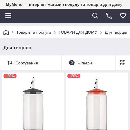
MyMenu — інтернет-магазин посуду та товарів для дому
Товари та послуги
ТОВАРИ ДЛЯ ДОМУ
Для творців
Для творців
Сортування
0
Фільтри
–20%
–20%