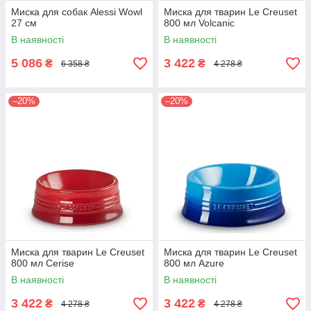
Миска для собак Alessi Wowl
Миска для тварин Le Creuset
27 см
800 мл Volcanic
В наявності
В наявності
5 086
3 422
₴
₴
6 358 ₴
4 278 ₴
–20%
–20%
Миска для тварин Le Creuset
Миска для тварин Le Creuset
800 мл Cerise
800 мл Azure
В наявності
В наявності
3 422
3 422
₴
₴
4 278 ₴
4 278 ₴