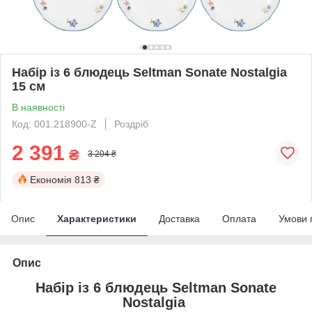
Набір із 6 блюдець Seltman Sonate Nostalgia
15 см
В наявності
Код: 001.218900-Z
Роздріб
2 391
₴
3 204 ₴
Економія
813 ₴
Опис
Характеристики
Доставка
Оплата
Умови 
Опис
Набір із 6 блюдець Seltman Sonate
Nostalgia