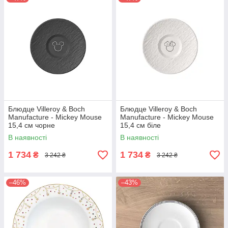
Блюдце Villeroy & Boch
Блюдце Villeroy & Boch
Manufacture - Mickey Mouse
Manufacture - Mickey Mouse
15,4 см чорне
15,4 см біле
В наявності
В наявності
1 734
1 734
₴
₴
3 242 ₴
3 242 ₴
–46%
–43%