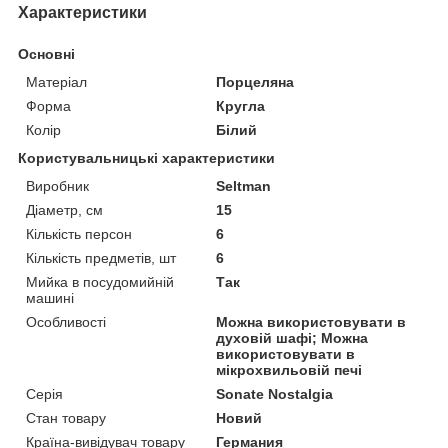
Характеристики
Основні
Матеріал
Порцеляна
Форма
Кругла
Колір
Білий
Користувальницькі характеристики
Виробник
Seltman
Діаметр, см
15
Кількість персон
6
Кількість предметів, шт
6
Мийка в посудомийній
Так
машині
Особливості
Можна використовувати в
духовій шафі; Можна
використовувати в
мікрохвильовій печі
Серія
Sonate Nostalgia
Стан товару
Новий
Країна-вивідувач товару
Германия