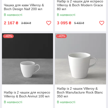
Набір із 2 чашок для еспресо
Чашка для кави Villeroy &
Villeroy & Boch Modern Grace
Boch Design Naif 200 мл
80 мл
В наявності
В наявності
2 167
3 095
₴
₴
3 804 ₴
5 433 ₴
–43%
–43%
Набір із 2 чашок Villeroy &
Набір із 2 чашок для еспресо
Boch Manufacture Rock Blanc
Villeroy & Boch Anmut 100 мл
350 мл
В наявності
В наявності