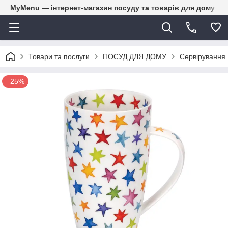
MyMenu — інтернет-магазин посуду та товарів для дому
Товари та послуги
ПОСУД ДЛЯ ДОМУ
Сервірування
–25%