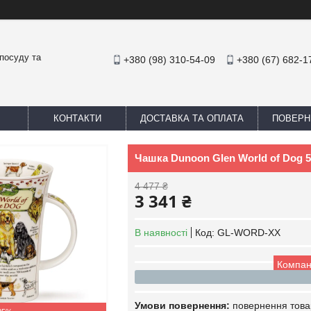
посуду та
+380 (98) 310-54-09
+380 (67) 682-1
КОНТАКТИ
ДОСТАВКА ТА ОПЛАТА
ПОВЕРН
Чашка Dunoon Glen World of Dog 
4 477 ₴
3 341 ₴
В наявності
Код:
GL-WORD-XX
Компан
повернення това