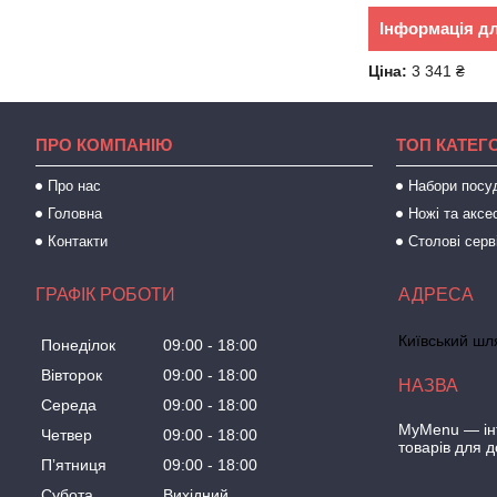
Інформація д
Ціна:
3 341 ₴
ПРО КОМПАНІЮ
ТОП КАТЕГО
Про нас
Набори посу
Головна
Ножі та аксе
Контакти
Столові серв
ГРАФІК РОБОТИ
Київський шля
Понеділок
09:00
18:00
Вівторок
09:00
18:00
Середа
09:00
18:00
MyMenu — інт
Четвер
09:00
18:00
товарів для 
Пʼятниця
09:00
18:00
Субота
Вихідний