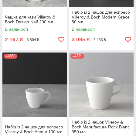
Набір із 2 чашок для еспресо
Чашка для кави Villeroy &
Villeroy & Boch Modern Grace
Boch Design Naif 200 мл
80 мл
В наявності
В наявності
2 167
3 095
₴
₴
3 804 ₴
5 433 ₴
–43%
–43%
Набір із 2 чашок Villeroy &
Набір із 2 чашок для еспресо
Boch Manufacture Rock Blanc
Villeroy & Boch Anmut 100 мл
350 мл