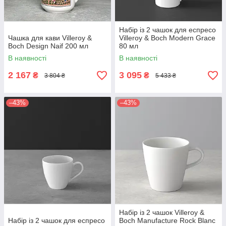
Набір із 2 чашок для еспресо
Чашка для кави Villeroy &
Villeroy & Boch Modern Grace
Boch Design Naif 200 мл
80 мл
В наявності
В наявності
2 167
3 095
₴
₴
3 804 ₴
5 433 ₴
–43%
–43%
Набір із 2 чашок Villeroy &
Набір із 2 чашок для еспресо
Boch Manufacture Rock Blanc