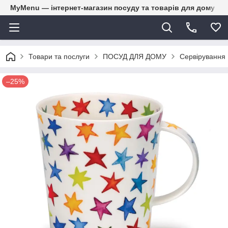
MyMenu — інтернет-магазин посуду та товарів для дому
Товари та послуги
ПОСУД ДЛЯ ДОМУ
Сервірування
–25%