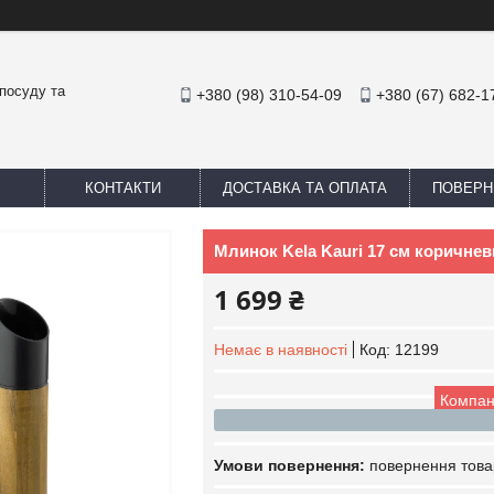
посуду та
+380 (98) 310-54-09
+380 (67) 682-1
КОНТАКТИ
ДОСТАВКА ТА ОПЛАТА
ПОВЕРН
Млинок Kela Kauri 17 см коричне
1 699 ₴
Немає в наявності
Код:
12199
Компан
повернення това