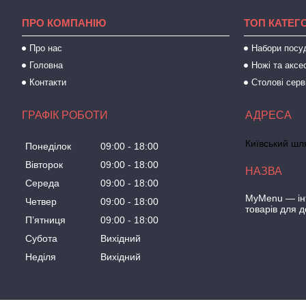
ПРО КОМПАНІЮ
ТОП КАТЕГО
Про нас
Набори посу
Головна
Ножі та аксе
Контакти
Столові серв
ГРАФІК РОБОТИ
Київський шля
Понеділок
09:00
18:00
Вівторок
09:00
18:00
Середа
09:00
18:00
MyMenu — інт
Четвер
09:00
18:00
товарів для 
Пʼятниця
09:00
18:00
Субота
Вихідний
Неділя
Вихідний