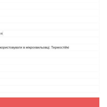
ті
ористовувати в мікрохвильовці; Термостійкі