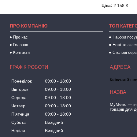
Ціна:
2 158 ₴
ПРО КОМПАНІЮ
ТОП КАТЕГО
Про нас
Набори посу
Головна
Ножі та аксе
Контакти
Столові серв
ГРАФІК РОБОТИ
Київський шля
Понеділок
09:00
18:00
Вівторок
09:00
18:00
Середа
09:00
18:00
MyMenu — інт
Четвер
09:00
18:00
товарів для 
Пʼятниця
09:00
18:00
Субота
Вихідний
Неділя
Вихідний