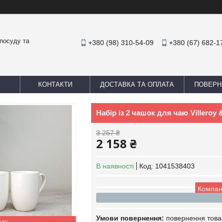
посуду та
+380 (98) 310-54-09
+380 (67) 682-1
КОНТАКТИ
ДОСТАВКА ТА ОПЛАТА
ПОВЕРН
Набір із 2 чашок для чаю Villeroy
3 257 ₴
2 158 ₴
В наявності
Код:
1041538403
Компан
повернення това