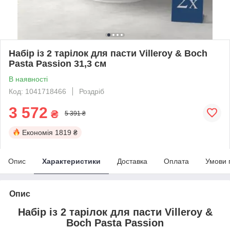
Набір із 2 тарілок для пасти Villeroy & Boch
Pasta Passion 31,3 см
В наявності
Код: 1041718466
Роздріб
3 572
₴
5 391 ₴
Економія
1819 ₴
Опис
Характеристики
Доставка
Оплата
Умови 
Опис
Набір із 2 тарілок для пасти Villeroy &
Boch Pasta Passion