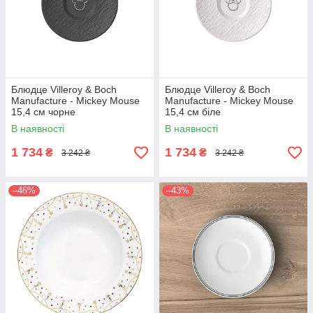
Блюдце Villeroy & Boch
Блюдце Villeroy & Boch
Manufacture - Mickey Mouse
Manufacture - Mickey Mouse
15,4 см чорне
15,4 см біле
В наявності
В наявності
1 734
1 734
₴
₴
3 242 ₴
3 242 ₴
–46%
–43%