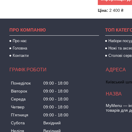
Ціна:
2 400 ₴
ПРО КОМПАНІЮ
ТОП КАТЕГО
Про нас
Набори посу
Головна
Ножі та аксе
Контакти
Столові серв
ГРАФІК РОБОТИ
Київський шля
Понеділок
09:00
18:00
Вівторок
09:00
18:00
Середа
09:00
18:00
MyMenu — інт
Четвер
09:00
18:00
товарів для 
Пʼятниця
09:00
18:00
Субота
Вихідний
Неділя
Вихідний