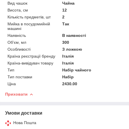
Вид чашок
Чайна
Висота, см
12
Кількість предметів, шт
2
Мийка в посудомийній
Так
машині
Наявність
В наявності
Об'єм, мл
300
Особливості
З ложкою
Країна реєстрації бренду
Італія
Країна-вивідувач товару
Італія
Тип
Набір чайного
Тип поставки
Набір
Ціна
2430.00
Приховати
Умови доставки
Нова Пошта