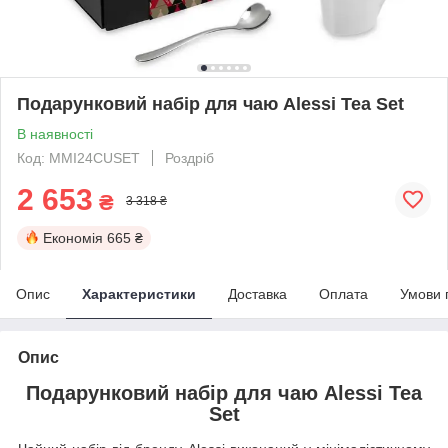
Подарунковий набір для чаю Alessi Tea Set
В наявності
Код: MMI24CUSET
Роздріб
2 653
₴
3 318 ₴
Економія
665 ₴
Опис
Характеристики
Доставка
Оплата
Умови 
Опис
Подарунковий набір для чаю Alessi Tea
Set