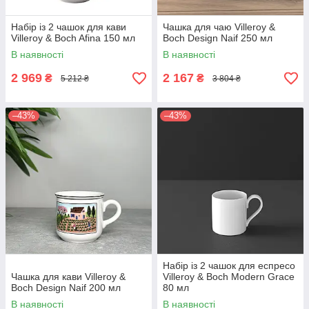
Набір із 2 чашок для кави
Чашка для чаю Villeroy &
Villeroy & Boch Afina 150 мл
Boch Design Naif 250 мл
В наявності
В наявності
2 969
2 167
₴
₴
5 212 ₴
3 804 ₴
–43%
–43%
Набір із 2 чашок для еспресо
Чашка для кави Villeroy &
Villeroy & Boch Modern Grace
Boch Design Naif 200 мл
80 мл
В наявності
В наявності