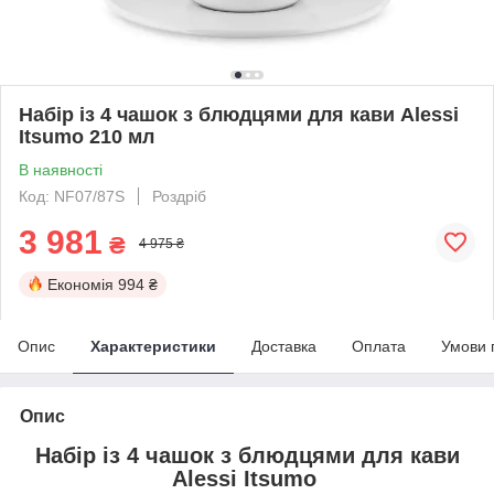
Набір із 4 чашок з блюдцями для кави Alessi
Itsumo 210 мл
В наявності
Код: NF07/87S
Роздріб
3 981
₴
4 975 ₴
Економія
994 ₴
Опис
Характеристики
Доставка
Оплата
Умови 
Опис
Набір із 4 чашок з блюдцями для кави
Alessi Itsumo