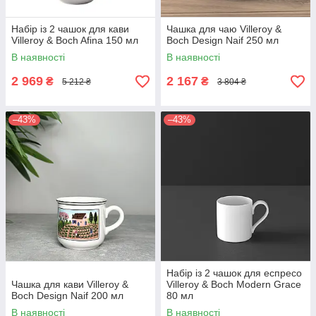
Набір із 2 чашок для кави
Чашка для чаю Villeroy &
Villeroy & Boch Afina 150 мл
Boch Design Naif 250 мл
В наявності
В наявності
2 969
2 167
₴
₴
5 212 ₴
3 804 ₴
–43%
–43%
Набір із 2 чашок для еспресо
Чашка для кави Villeroy &
Villeroy & Boch Modern Grace
Boch Design Naif 200 мл
80 мл
В наявності
В наявності