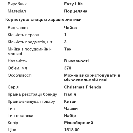
Виробник
Easy Life
Матеріал
Порцеляна
Користувальницькі характеристики
Вид чашок
Чайна
Кількість персон
1
Кількість предметів, шт
3
Мийка в посудомийній
Так
машині
Наявність
В наявності
Об'єм, мл
370
Особливості
Можна використовувати в
мікрохвильовій печі
Серія
Christmas Friends
Країна реєстрації бренду
Італія
Країна-вивідувач товару
Китай
Тип
Чашки
Тип поставки
Набір
Колір
Різнобарвний
Ціна
1518.00