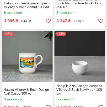
Набір із 2 чашок для еспресо
Boch Manufacture Rock Blanc
Villeroy & Boch Anmut 100 мл
350 мл
В наявності
В наявності
3 095
3 347
₴
₴
5 433 ₴
5 875 ₴
–43%
–43%
Набір із 2 чашок для еспресо
Чашка Villeroy & Boch Design
Villeroy & Boch NewMoon 100
Naif Castle 300 мл
мл
В наявності
В наявності