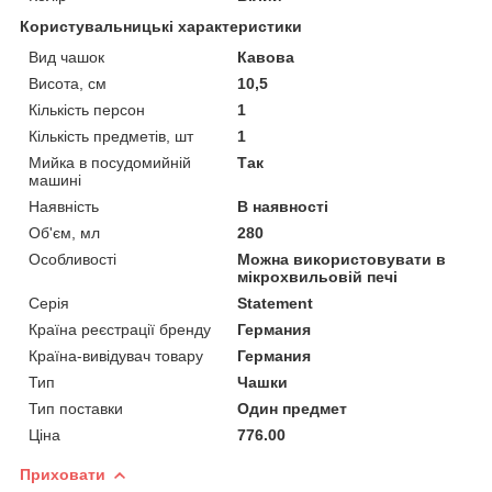
Користувальницькі характеристики
Вид чашок
Кавова
Висота, см
10,5
Кількість персон
1
Кількість предметів, шт
1
Мийка в посудомийній
Так
машині
Наявність
В наявності
Об'єм, мл
280
Особливості
Можна використовувати в
мікрохвильовій печі
Серія
Statement
Країна реєстрації бренду
Германия
Країна-вивідувач товару
Германия
Тип
Чашки
Тип поставки
Один предмет
Ціна
776.00
Приховати