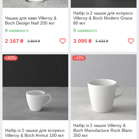
Набір із 2 чашок для еспресо
Чашка для кави Villeroy &
Villeroy & Boch Modern Grace
Boch Design Naif 200 мл
80 мл
В наявності
В наявності
2 167
3 095
₴
₴
3 804 ₴
5 433 ₴
–43%
–43%
Набір із 2 чашок Villeroy &
Набір із 2 чашок для еспресо
Boch Manufacture Rock Blanc
Villeroy & Boch Anmut 100 мл
350 мл