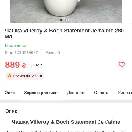
Чашка Villeroy & Boch Statement Je t'aime 280
мл
В наявності
Код: 1016219672
Роздріб
889
₴
1 182 ₴
Економія
293 ₴
Опис
Характеристики
Доставка
Оплата
Умови 
Опис
Чашка Villeroy & Boch Statement Je t'aime