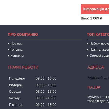
Інформація д
Ціна:
2 069 ₴
ПРО КОМПАНІЮ
ТОП КАТЕГО
Про нас
Набори посу
Головна
Ножі та аксе
Контакти
Столові серв
ГРАФІК РОБОТИ
Київський шля
Понеділок
09:00
18:00
Вівторок
09:00
18:00
Середа
09:00
18:00
MyMenu — інт
Четвер
09:00
18:00
товарів для 
Пʼятниця
09:00
18:00