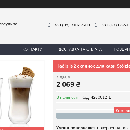
посуду та
+380 (98) 310-54-09
+380 (67) 682-1
КОНТАКТИ
ДОСТАВКА ТА ОПЛАТА
ПОВЕРН
Набір із 2 склянок для кави Stölzl
2 586 ₴
2 069 ₴
В наявності
Код:
4250012-1
Компан
повернення това