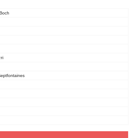
 Boch
ті
eptfontaines