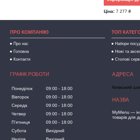
Ціна:
7 277 ₴
ПРО КОМПАНІЮ
ТОП КАТЕГО
Про нас
Набори посу
Головна
Ножі та аксе
Контакти
Столові серв
ГРАФІК РОБОТИ
Київський шля
Понеділок
09:00
18:00
Вівторок
09:00
18:00
Середа
09:00
18:00
MyMenu — інт
Четвер
09:00
18:00
товарів для 
Пʼятниця
09:00
18:00
Субота
Вихідний
Неділя
Вихідний