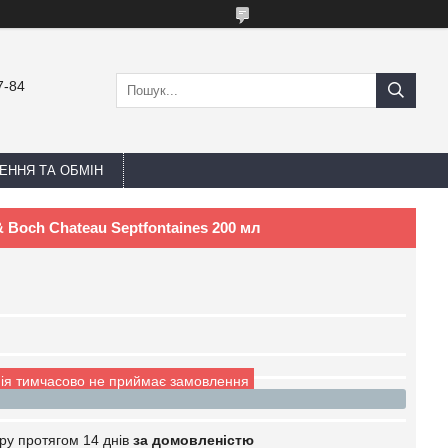
7-84
ЕННЯ ТА ОБМІН
& Boch Chateau Septfontaines 200 мл
ія тимчасово не приймає замовлення
ру протягом 14 днів
за домовленістю