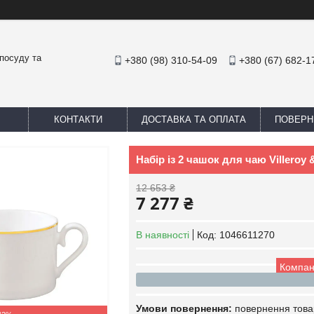
посуду та
+380 (98) 310-54-09
+380 (67) 682-1
КОНТАКТИ
ДОСТАВКА ТА ОПЛАТА
ПОВЕРН
Набір із 2 чашок для чаю Villeroy 
12 653 ₴
7 277 ₴
В наявності
Код:
1046611270
Компан
повернення това