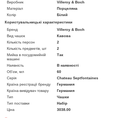
Виробник
Villeroy & Boch
Матеріал
Порцеляна
Колір
Білий
Користувальницькі характеристики
Бренд
Villeroy & Boch
Вид чашок
Кавова
Кількість персон
2
Кількість предметів, шт
2
Мийка в посудомийній
Так
машині
Наявність
В наявності
Об'єм, мл
60
Серія
Chateau Septfontaines
Країна реєстрації бренду
Германия
Країна-вивідувач товару
Германия
Тип
Чашки
Тип поставки
Набір
Ціна
3038.00