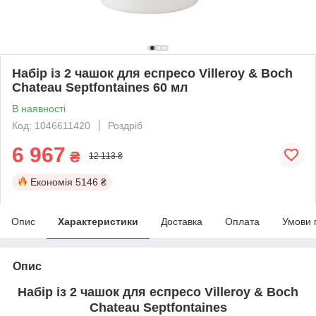
Набір із 2 чашок для еспресо Villeroy & Boch
Chateau Septfontaines 60 мл
В наявності
Код: 1046611420
Роздріб
6 967
₴
12 113 ₴
Економія
5146 ₴
Опис
Характеристики
Доставка
Оплата
Умови 
Опис
Набір із 2 чашок для еспресо Villeroy & Boch
Chateau Septfontaines