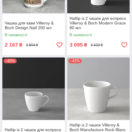
Набір із 2 чашок для еспресо
Чашка для кави Villeroy &
Villeroy & Boch Modern Grace
Boch Design Naif 200 мл
80 мл
В наявності
В наявності
2 167
3 095
₴
₴
3 804 ₴
5 433 ₴
–43%
–43%
Набір із 2 чашок Villeroy &
Набір із 2 чашок для еспресо
Boch Manufacture Rock Blanc