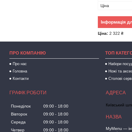
Ціна
Інформація д
Ціна:
2 322 ₴
ПРО КОМПАНІЮ
ТОП КАТЕГО
Про нас
Набори посу
Головна
Ножі та аксе
Контакти
Столові серв
ГРАФІК РОБОТИ
Київський шля
Понеділок
09:00
18:00
Вівторок
09:00
18:00
Середа
09:00
18:00
MyMenu — інт
Четвер
09:00
18:00