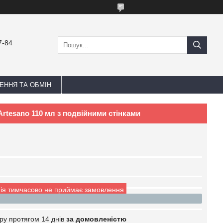
7-84
ЕННЯ ТА ОБМІН
 Artesano 110 мл з подвійними стінками
ія тимчасово не приймає замовлення
ру протягом 14 днів
за домовленістю