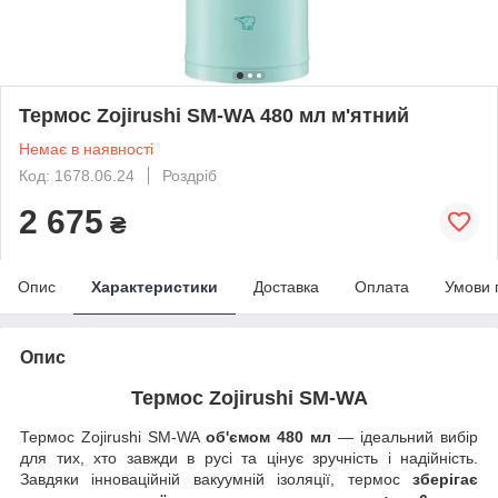
Термос Zojirushi SM-WA 480 мл м'ятний
Немає в наявності
Код: 1678.06.24
Роздріб
2 675
₴
Опис
Характеристики
Доставка
Оплата
Умови 
Опис
Термос Zojirushi SM-WA
Термос Zojirushi SM-WA
об'ємом 480 мл
— ідеальний вибір
для тих, хто завжди в русі та цінує зручність і надійність.
Завдяки інноваційній вакуумній ізоляції, термос
зберігає