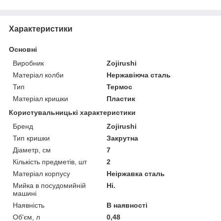
Характеристики
Основні
Виробник
Zojirushi
Матеріал колби
Нержавіюча сталь
Тип
Термос
Матеріал кришки
Пластик
Користувальницькі характеристики
Бренд
Zojirushi
Тип кришки
Закрутна
Діаметр, см
7
Кількість предметів, шт
2
Матеріал корпусу
Неіржавка сталь
Мийка в посудомийній
Ні.
машині
Наявність
В наявності
Об'єм, л
0,48