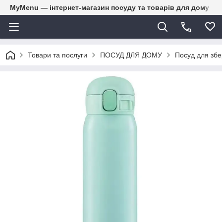
MyMenu — інтернет-магазин посуду та товарів для дому
Товари та послуги
ПОСУД ДЛЯ ДОМУ
Посуд для збе