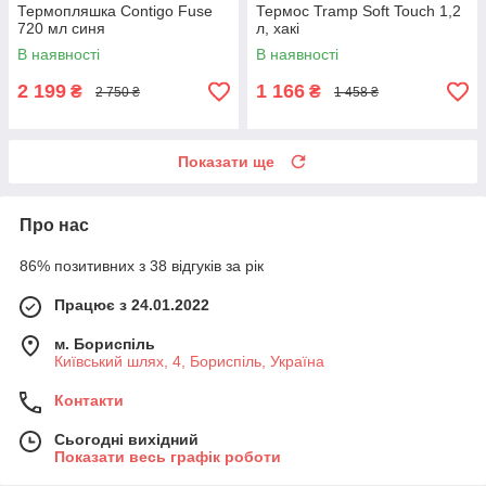
Термопляшка Contigo Fuse
Термос Tramp Soft Touch 1,2
720 мл синя
л, хакі
В наявності
В наявності
2 199
1 166
₴
₴
2 750 ₴
1 458 ₴
Показати ще
Про нас
86% позитивних з 38 відгуків за рік
Працює з 24.01.2022
м. Бориспіль
Київський шлях, 4, Бориспіль, Україна
Контакти
Сьогодні вихідний
Показати весь графік роботи