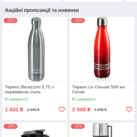
Акційні пропозиції та новинки
–25%
–25%
Термос Barazzoni 0,75 л
Термос Le Creuset 500 мл
нержавіюча сталь
Сerise
В наявності
В наявності
1 841
2 508
₴
₴
2 449 ₴
3 336 ₴
–25%
–25%