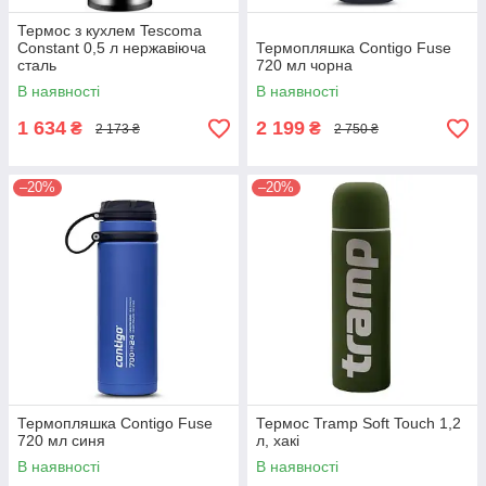
Термос з кухлем Tescoma
Constant 0,5 л нержавіюча
Термопляшка Contigo Fuse
сталь
720 мл чорна
В наявності
В наявності
1 634
2 199
₴
₴
2 173 ₴
2 750 ₴
–20%
–20%
Термопляшка Contigo Fuse
Термос Tramp Soft Touch 1,2
720 мл синя
л, хакі
В наявності
В наявності