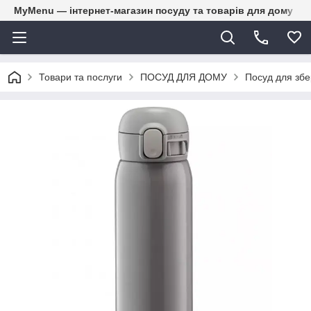
MyMenu — інтернет-магазин посуду та товарів для дому
Товари та послуги
ПОСУД ДЛЯ ДОМУ
Посуд для збе