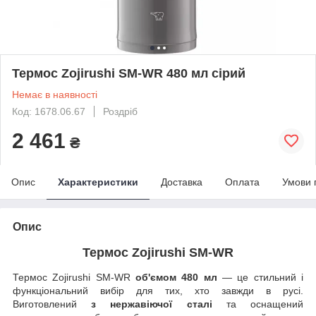
Термос Zojirushi SM-WR 480 мл сірий
Немає в наявності
Код: 1678.06.67
Роздріб
2 461
₴
Опис
Характеристики
Доставка
Оплата
Умови 
Опис
Термос Zojirushi SM-WR
Термос Zojirushi SM-WR
об'ємом 480 мл
— це стильний і
функціональний вибір для тих, хто завжди в русі.
Виготовлений
з нержавіючої сталі
та оснащений