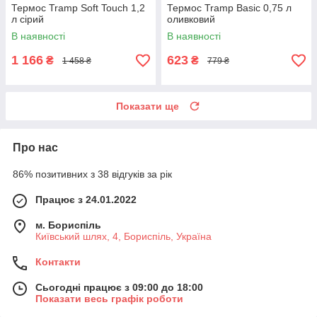
Термос Tramp Soft Touch 1,2
Термос Tramp Basic 0,75 л
л сірий
оливковий
В наявності
В наявності
1 166
623
₴
₴
1 458 ₴
779 ₴
Показати ще
Про нас
86% позитивних з 38 відгуків за рік
Працює з 24.01.2022
м. Бориспіль
Київський шлях, 4, Бориспіль, Україна
Контакти
Сьогодні працює з 09:00 до 18:00
Показати весь графік роботи