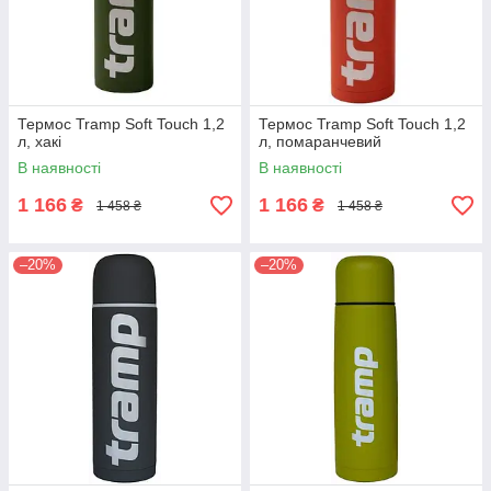
Термос Tramp Soft Touch 1,2
Термос Tramp Soft Touch 1,2
л, хакі
л, помаранчевий
В наявності
В наявності
1 166
1 166
₴
₴
1 458 ₴
1 458 ₴
–20%
–20%