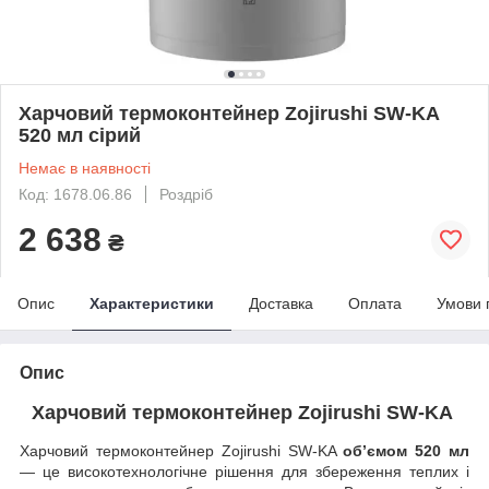
Харчовий термоконтейнер Zojirushi SW-KA
520 мл сірий
Немає в наявності
Код: 1678.06.86
Роздріб
2 638
₴
Опис
Характеристики
Доставка
Оплата
Умови 
Опис
Харчовий термоконтейнер Zojirushi SW-KA
Харчовий термоконтейнер Zojirushi SW-KA
об’ємом 520 мл
— це високотехнологічне рішення для збереження теплих і