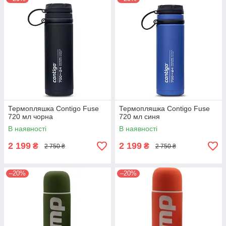
Термопляшка Contigo Fuse
Термопляшка Contigo Fuse
720 мл чорна
720 мл синя
В наявності
В наявності
2 199
2 199
₴
₴
2 750 ₴
2 750 ₴
–20%
–20%