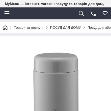
MyMenu — інтернет-магазин посуду та товарів для дому
Товари та послуги
ПОСУД ДЛЯ ДОМУ
Посуд для збе