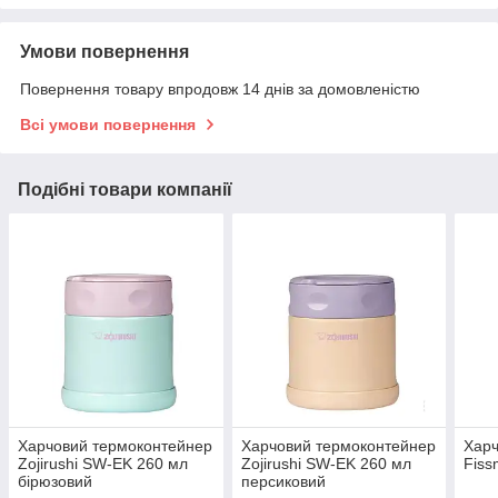
Умови повернення
Повернення товару впродовж 14 днів за домовленістю
Всі умови повернення
Подібні товари компанії
Харчовий термоконтейнер
Харчовий термоконтейнер
Харч
Zojirushi SW-EK 260 мл
Zojirushi SW-EK 260 мл
Fiss
бірюзовий
персиковий