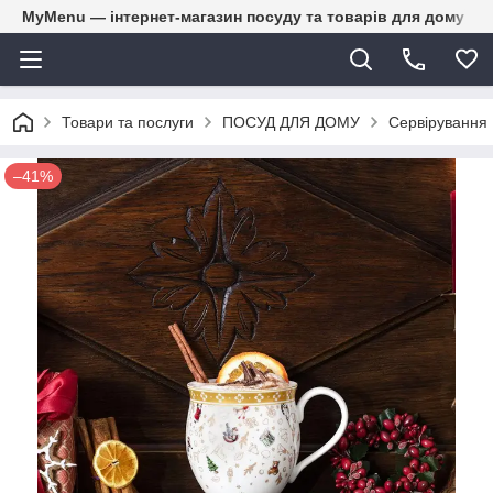
MyMenu — інтернет-магазин посуду та товарів для дому
Товари та послуги
ПОСУД ДЛЯ ДОМУ
Сервірування
–41%