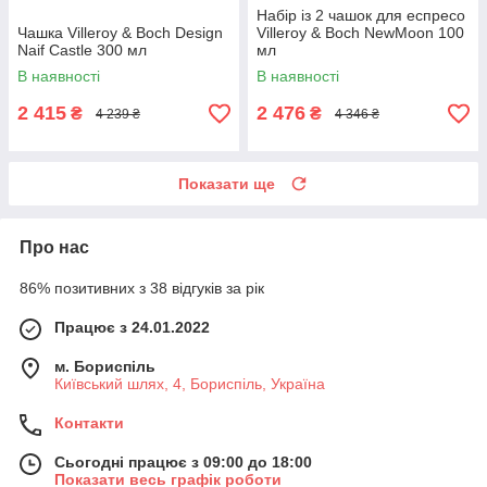
Набір із 2 чашок для еспресо
Чашка Villeroy & Boch Design
Villeroy & Boch NewMoon 100
Naif Castle 300 мл
мл
В наявності
В наявності
2 415
2 476
₴
₴
4 239 ₴
4 346 ₴
Показати ще
Про нас
86% позитивних з 38 відгуків за рік
Працює з 24.01.2022
м. Бориспіль
Київський шлях, 4, Бориспіль, Україна
Контакти
Сьогодні працює з 09:00 до 18:00
Показати весь графік роботи