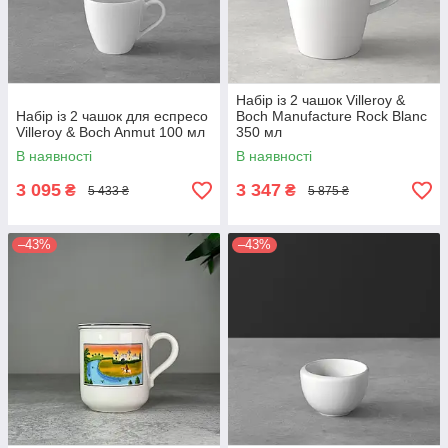
Набір із 2 чашок Villeroy &
Набір із 2 чашок для еспресо
Boch Manufacture Rock Blanc
Villeroy & Boch Anmut 100 мл
350 мл
В наявності
В наявності
3 095
3 347
₴
₴
5 433 ₴
5 875 ₴
–43%
–43%