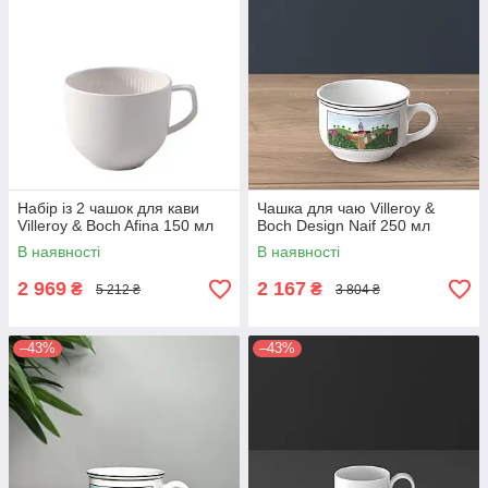
Набір із 2 чашок для кави
Чашка для чаю Villeroy &
Villeroy & Boch Afina 150 мл
Boch Design Naif 250 мл
В наявності
В наявності
2 969
2 167
₴
₴
5 212 ₴
3 804 ₴
–43%
–43%