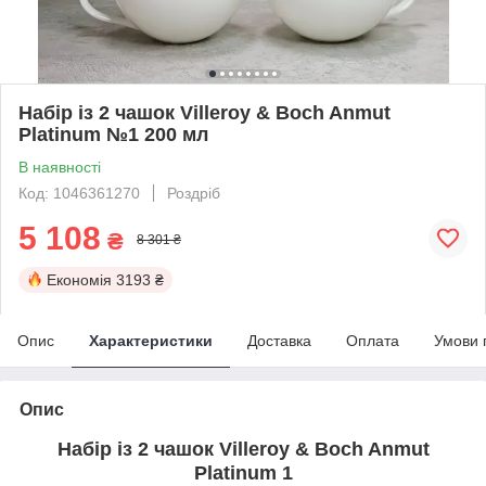
Набір із 2 чашок Villeroy & Boch Anmut
Platinum №1 200 мл
В наявності
Код: 1046361270
Роздріб
5 108
₴
8 301 ₴
Економія
3193 ₴
Опис
Характеристики
Доставка
Оплата
Умови 
Опис
Набір із 2 чашок Villeroy & Boch Anmut
Platinum 1