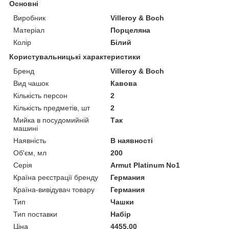
Основні
Виробник
Villeroy & Boch
Матеріал
Порцеляна
Колір
Білий
Користувальницькі характеристики
Бренд
Villeroy & Boch
Вид чашок
Кавова
Кількість персон
2
Кількість предметів, шт
2
Мийка в посудомийній
Так
машині
Наявність
В наявності
Об'єм, мл
200
Серія
Armut Platinum No1
Країна реєстрації бренду
Германия
Країна-вивідувач товару
Германия
Тип
Чашки
Тип поставки
Набір
Ціна
4455.00