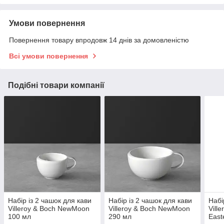
Умови повернення
Повернення товару впродовж 14 днів за домовленістю
Всі умови повернення
Подібні товари компанії
Набір із 2 чашок для кави
Набір із 2 чашок для кави
Набі
Villeroy & Boch NewMoon
Villeroy & Boch NewMoon
Vill
100 мл
290 мл
East