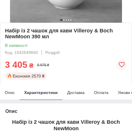
Набір із 2 чашок для кави Villeroy & Boch
NewMoon 390 мл
В наявності
Код: 1042649660
Роздріб
3 405
₴
5 975 ₴
Економія
2570 ₴
Опис
Характеристики
Доставка
Оплата
Умови 
Опис
Набір із 2 чашок для кави Villeroy & Boch
NewMoon