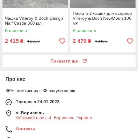
Набір із 2 чашок для еспресо
Чашка Villeroy & Boch Design
Villeroy & Boch NewMoon 100
Naif Castle 300 мл
мл
В наявності
В наявності
2 415
2 476
₴
₴
4 239 ₴
4 346 ₴
Показати ще
Про нас
86% позитивних з 38 відгуків за рік
Працює з 24.01.2022
м. Бориспіль
Київський шлях, 4, Бориспіль, Україна
Контакти