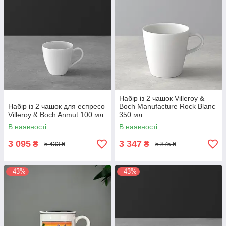
Набір із 2 чашок Villeroy &
Набір із 2 чашок для еспресо
Boch Manufacture Rock Blanc
Villeroy & Boch Anmut 100 мл
350 мл
В наявності
В наявності
3 095
3 347
₴
₴
5 433 ₴
5 875 ₴
–43%
–43%