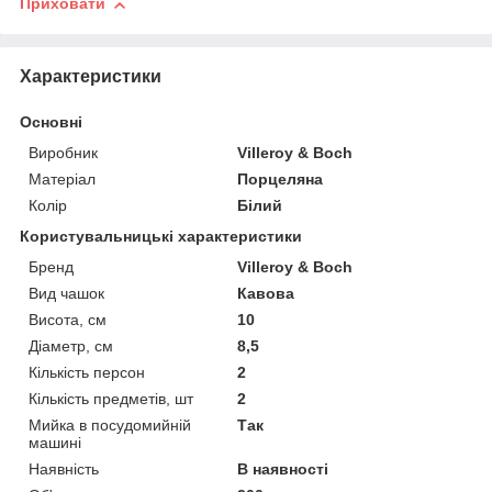
Приховати
Характеристики
Основні
Виробник
Villeroy & Boch
Матеріал
Порцеляна
Колір
Білий
Користувальницькі характеристики
Бренд
Villeroy & Boch
Вид чашок
Кавова
Висота, см
10
Діаметр, см
8,5
Кількість персон
2
Кількість предметів, шт
2
Мийка в посудомийній
Так
машині
Наявність
В наявності