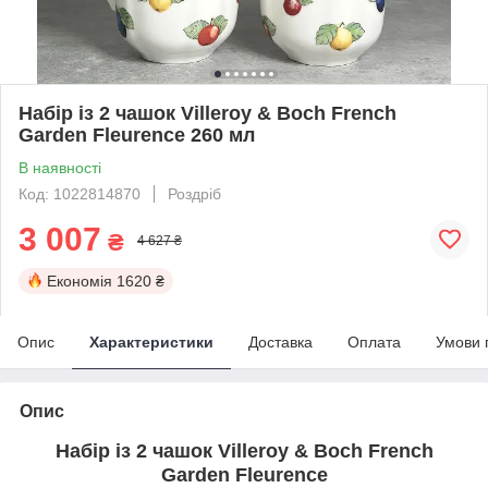
Набір із 2 чашок Villeroy & Boch French
Garden Fleurence 260 мл
В наявності
Код: 1022814870
Роздріб
3 007
₴
4 627 ₴
Економія
1620 ₴
Опис
Характеристики
Доставка
Оплата
Умови 
Опис
Набір із 2 чашок Villeroy & Boch French
Garden Fleurence