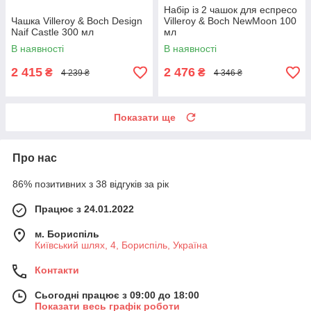
Набір із 2 чашок для еспресо
Чашка Villeroy & Boch Design
Villeroy & Boch NewMoon 100
Naif Castle 300 мл
мл
В наявності
В наявності
2 415
2 476
₴
₴
4 239 ₴
4 346 ₴
Показати ще
Про нас
86% позитивних з 38 відгуків за рік
Працює з 24.01.2022
м. Бориспіль
Київський шлях, 4, Бориспіль, Україна
Контакти
Сьогодні працює з 09:00 до 18:00
Показати весь графік роботи