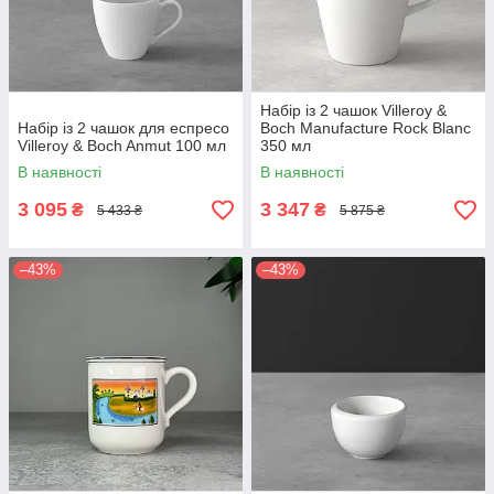
Набір із 2 чашок Villeroy &
Набір із 2 чашок для еспресо
Boch Manufacture Rock Blanc
Villeroy & Boch Anmut 100 мл
350 мл
В наявності
В наявності
3 095
3 347
₴
₴
5 433 ₴
5 875 ₴
–43%
–43%