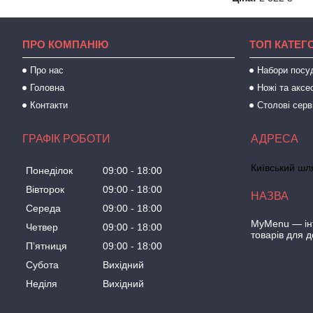
ПРО КОМПАНІЮ
ТОП КАТЕГО
Про нас
Набори посу
Головна
Ножі та аксе
Контакти
Столові серв
ГРАФІК РОБОТИ
Київський шля
Понеділок
09:00
18:00
Вівторок
09:00
18:00
Середа
09:00
18:00
MyMenu — інт
Четвер
09:00
18:00
товарів для 
Пʼятниця
09:00
18:00
Субота
Вихідний
Неділя
Вихідний