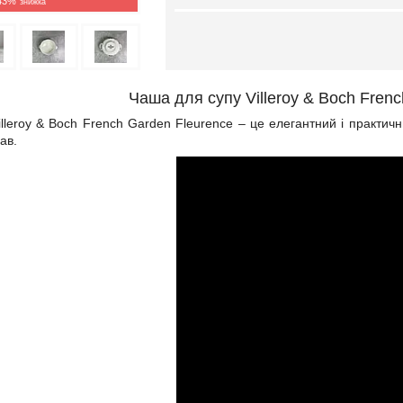
43%
Чаша для супу Villeroy & Boch Fren
lleroy & Boch French Garden Fleurence – це елегантний і практични
ав.