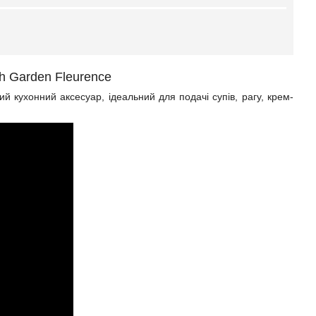
ch Garden Fleurence
й кухонний аксесуар, ідеальний для подачі супів, рагу, крем-