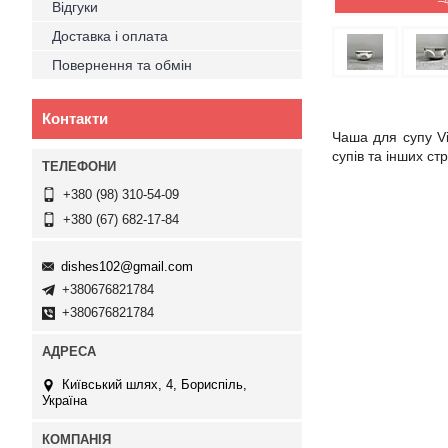
–
Відгуки
Доставка і оплата
Повернення та обмін
Контакти
Чаша для супу Vi
супів та інших стр
+380 (98) 310-54-09
+380 (67) 682-17-84
dishes102@gmail.com
+380676821784
+380676821784
Київський шлях, 4, Бориспіль,
Україна