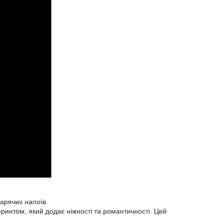
арячих напоїв.
принтом, який додає ніжності та романтичності. Цей