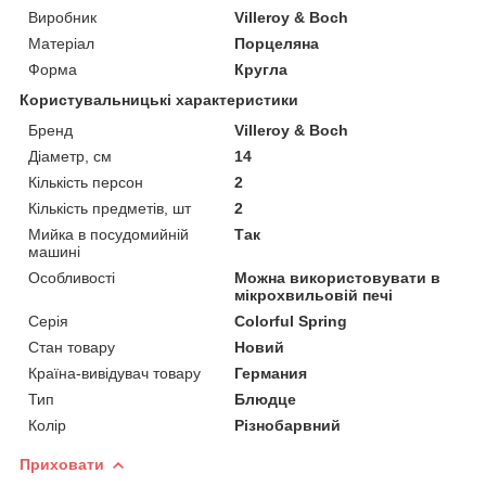
Виробник
Villeroy & Boch
Матеріал
Порцеляна
Форма
Кругла
Користувальницькі характеристики
Бренд
Villeroy & Boch
Діаметр, см
14
Кількість персон
2
Кількість предметів, шт
2
Мийка в посудомийній
Так
машині
Особливості
Можна використовувати в
мікрохвильовій печі
Серія
Colorful Spring
Стан товару
Новий
Країна-вивідувач товару
Германия
Тип
Блюдце
Колір
Різнобарвний
Приховати