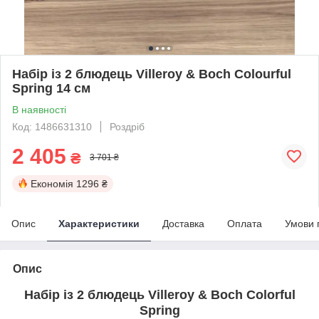
Набір із 2 блюдець Villeroy & Boch Colourful
Spring 14 см
В наявності
Код: 1486631310
Роздріб
2 405
₴
3 701 ₴
Економія
1296 ₴
Опис
Характеристики
Доставка
Оплата
Умови 
Опис
Набір із 2 блюдець Villeroy & Boch Colorful
Spring