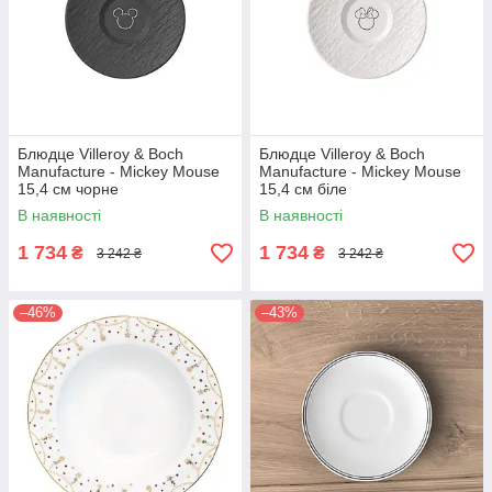
Блюдце Villeroy & Boch
Блюдце Villeroy & Boch
Manufacture - Mickey Mouse
Manufacture - Mickey Mouse
15,4 см чорне
15,4 см біле
В наявності
В наявності
1 734
1 734
₴
₴
3 242 ₴
3 242 ₴
–46%
–43%