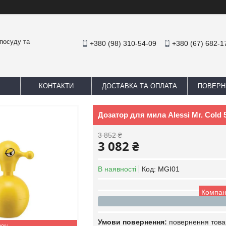
посуду та
+380 (98) 310-54-09
+380 (67) 682-1
КОНТАКТИ
ДОСТАВКА ТА ОПЛАТА
ПОВЕРН
Дозатор для мила Alessi Mr. Cold 
3 852 ₴
3 082 ₴
В наявності
Код:
MGI01
Компан
повернення това