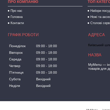
ПРО КОМПАНІЮ
ТОП КАТЕГО
Про нас
Набори посу
Головна
Ножі та аксе
Контакти
Столові серв
ГРАФІК РОБОТИ
Київський шля
Понеділок
09:00
18:00
Вівторок
09:00
18:00
Середа
09:00
18:00
MyMenu — інт
Четвер
09:00
18:00
товарів для 
Пʼятниця
09:00
18:00
Субота
Вихідний
Неділя
Вихідний