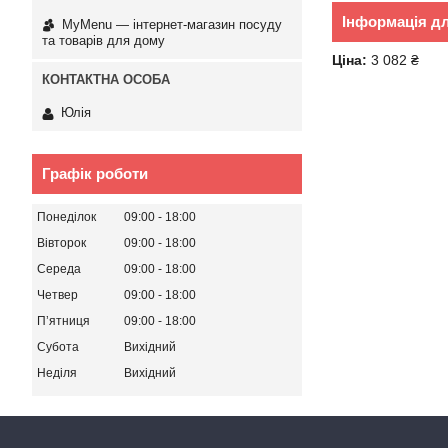
Інформація д
MyMenu — інтернет-магазин посуду
та товарів для дому
Ціна:
3 082 ₴
Юлія
Графік роботи
Понеділок
09:00
18:00
Вівторок
09:00
18:00
Середа
09:00
18:00
Четвер
09:00
18:00
Пʼятниця
09:00
18:00
Субота
Вихідний
Неділя
Вихідний