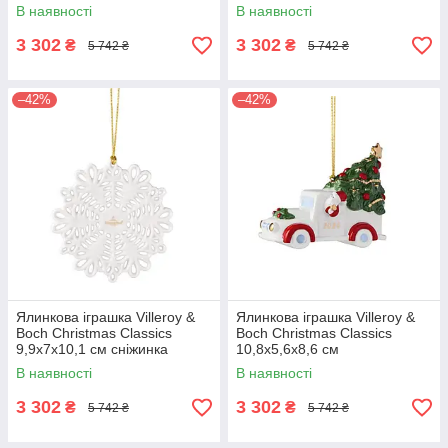
В наявності
В наявності
3 302
3 302
₴
₴
5 742 ₴
5 742 ₴
–42%
–42%
Ялинкова іграшка Villeroy &
Ялинкова іграшка Villeroy &
Boch Christmas Classics
Boch Christmas Classics
9,9х7х10,1 см сніжинка
10,8х5,6х8,6 см
В наявності
В наявності
3 302
3 302
₴
₴
5 742 ₴
5 742 ₴