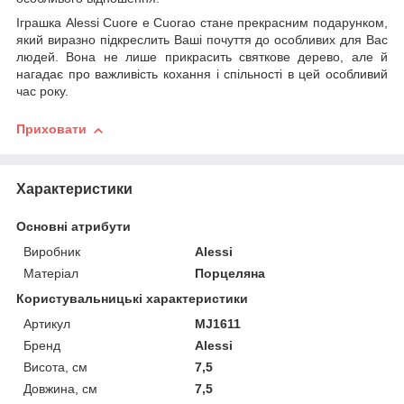
Іграшка Alessi Cuore e Cuorao стане прекрасним подарунком,
який виразно підкреслить Ваші почуття до особливих для Вас
людей. Вона не лише прикрасить святкове дерево, але й
нагадає про важливість кохання і спільності в цей особливий
час року.
Приховати
Характеристики
Основні атрибути
Виробник
Alessi
Матеріал
Порцеляна
Користувальницькі характеристики
Артикул
MJ1611
Бренд
Alessi
Висота, см
7,5
Довжина, см
7,5