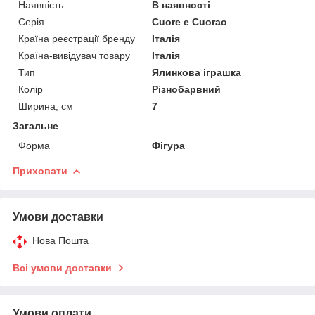
Наявність
В наявності
Серія
Cuore e Cuorao
Країна реєстрації бренду
Італія
Країна-вивідувач товару
Італія
Тип
Ялинкова іграшка
Колір
Різнобарвний
Ширина, см
7
Загальне
Форма
Фігура
Приховати
Умови доставки
Нова Пошта
Всі умови доставки
Умови оплати