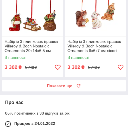
Набір із 3 ялинкових іграшок
Набір із 3 ялинкових іграшок
Villeroy & Boch Nostalgic
Villeroy & Boch Nostalgic
Ornaments 20х14х6,5 см
Ornaments 6х6х7 см лісові
тварини
В наявності
В наявності
3 302
3 302
₴
₴
5 742 ₴
5 742 ₴
Показати ще
Про нас
86% позитивних з 38 відгуків за рік
Працює з 24.01.2022