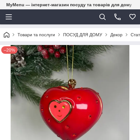
MyMenu — інтернет-магазин посуду та товарів для дому
Товари та послуги
ПОСУД ДЛЯ ДОМУ
Декор
Стат
–20%