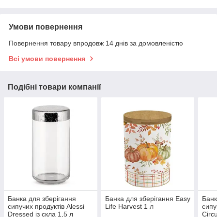
Умови повернення
Повернення товару впродовж 14 днів за домовленістю
Всі умови повернення
Подібні товари компанії
Банка для зберігання
Банка для зберігання Easy
Банк
сипучих продуктів Alessi
Life Harvest 1 л
сипу
Dressed із скла 1,5 л
Circu