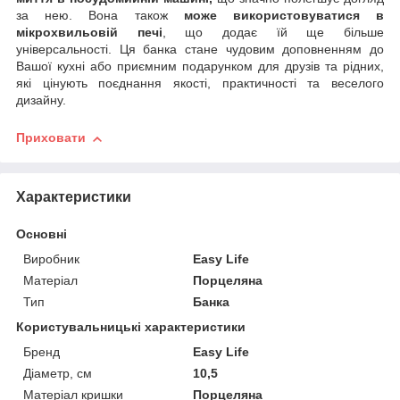
за нею. Вона також
може використовуватися в
мікрохвильовій печі
, що додає їй ще більше
універсальності. Ця банка стане чудовим доповненням до
Вашої кухні або приємним подарунком для друзів та рідних,
які цінують поєднання якості, практичності та веселого
дизайну.
Приховати
Характеристики
Основні
Виробник
Easy Life
Матеріал
Порцеляна
Тип
Банка
Користувальницькі характеристики
Бренд
Easy Life
Діаметр, см
10,5
Матеріал кришки
Порцеляна