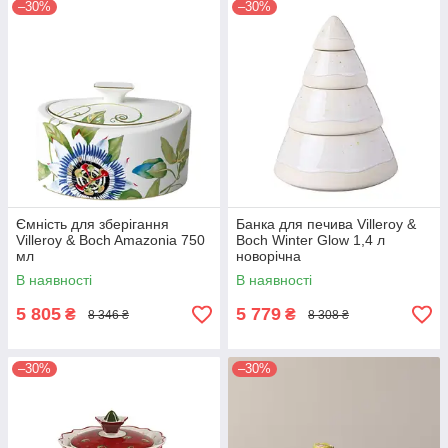
–30%
–30%
Ємність для зберігання
Банка для печива Villeroy &
Villeroy & Boch Amazonia 750
Boch Winter Glow 1,4 л
мл
новорічна
В наявності
В наявності
5 805
5 779
₴
₴
8 346 ₴
8 308 ₴
–30%
–30%