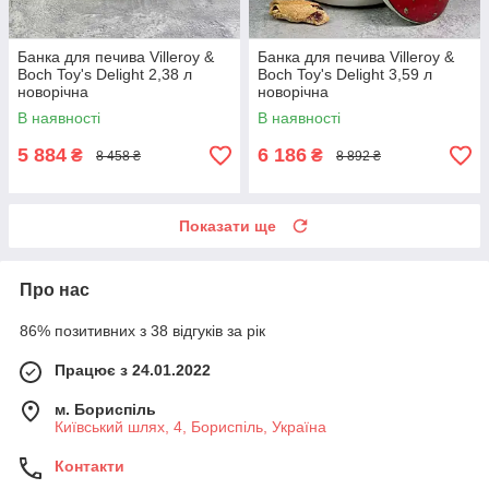
Банка для печива Villeroy &
Банка для печива Villeroy &
Boch Toy's Delight 2,38 л
Boch Toy's Delight 3,59 л
новорічна
новорічна
В наявності
В наявності
5 884
6 186
₴
₴
8 458 ₴
8 892 ₴
Показати ще
Про нас
86% позитивних з 38 відгуків за рік
Працює з 24.01.2022
м. Бориспіль
Київський шлях, 4, Бориспіль, Україна
Контакти