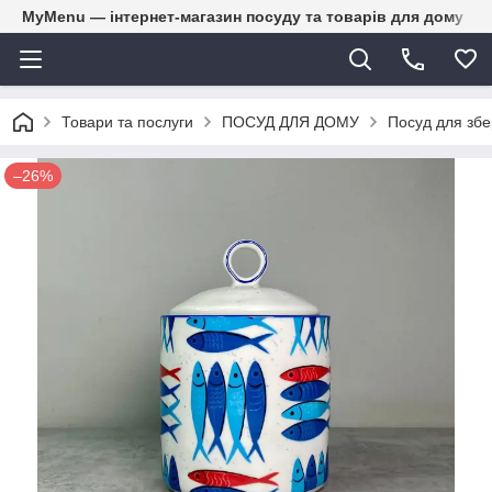
MyMenu — інтернет-магазин посуду та товарів для дому
Товари та послуги
ПОСУД ДЛЯ ДОМУ
Посуд для збе
–26%