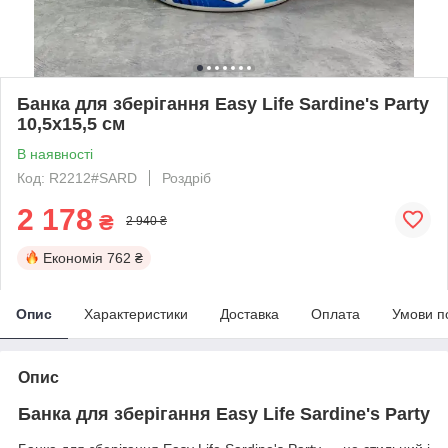
Банка для зберігання Easy Life Sardine's Party
10,5х15,5 см
В наявності
Код: R2212#SARD
Роздріб
2 178
₴
2 940 ₴
Економія
762 ₴
Опис
Характеристики
Доставка
Оплата
Умови п
Опис
Банка для зберігання Easy Life Sardine's Party