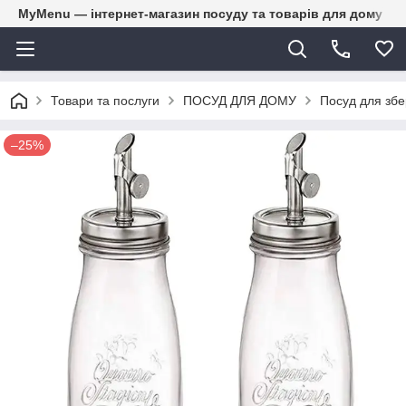
MyMenu — інтернет-магазин посуду та товарів для дому
Товари та послуги
ПОСУД ДЛЯ ДОМУ
Посуд для збе
–25%