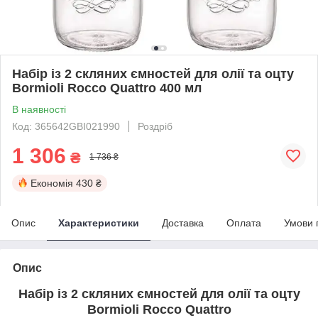
Набір із 2 скляних ємностей для олії та оцту
Bormioli Rocco Quattro 400 мл
В наявності
Код: 365642GBI021990
Роздріб
1 306
₴
1 736 ₴
Економія
430 ₴
Опис
Характеристики
Доставка
Оплата
Умови 
Опис
Набір із 2 скляних ємностей для олії та оцту
Bormioli Rocco Quattro