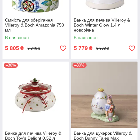
Ємність для зберігання
Банка для печива Villeroy &
Villeroy & Boch Amazonia 750
Boch Winter Glow 1,4 л
мл
новорічна
В наявності
В наявності
5 805
5 779
₴
₴
8 346 ₴
8 308 ₴
–30%
–30%
Банка для печива Villeroy &
Банка для цукерок Villeroy &
Boch Toy's Delight 0,52 л
Boch Bunny Tales Max