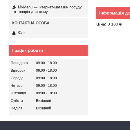
MyMenu — інтернет-магазин посуду
та товарів для дому
Інформація д
Ціна:
9 180 ₴
Юлія
Графік роботи
Понеділок
09:00
18:00
Вівторок
09:00
18:00
Середа
09:00
18:00
Четвер
09:00
18:00
Пʼятниця
09:00
18:00
Субота
Вихідний
Неділя
Вихідний