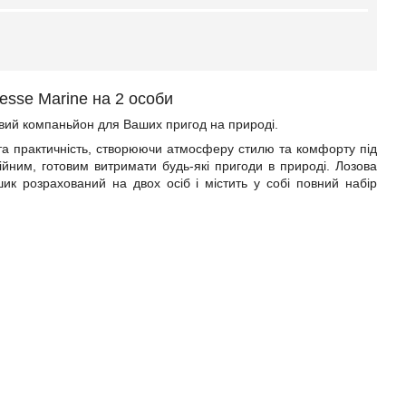
tesse Marine на 2 особи
удовий компаньйон для Ваших пригод на природі.
 та практичність, створюючи атмосферу стилю та комфорту під
адійним, готовим витримати будь-які пригоди в природі. Лозова
шик розрахований на двох осіб і містить у собі повний набір