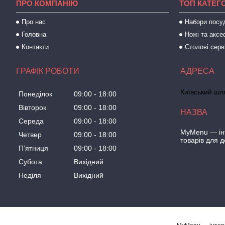
ПРО КОМПАНІЮ
ТОП КАТЕГО
Про нас
Набори посу
Головна
Ножі та аксе
Контакти
Столові серв
ГРАФІК РОБОТИ
Київський шля
Понеділок
09:00
18:00
Вівторок
09:00
18:00
Середа
09:00
18:00
MyMenu — інт
Четвер
09:00
18:00
товарів для 
Пʼятниця
09:00
18:00
Субота
Вихідний
Неділя
Вихідний