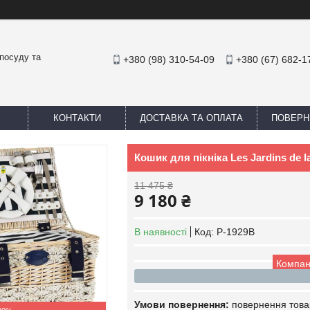
посуду та
+380 (98) 310-54-09
+380 (67) 682-1
КОНТАКТИ
ДОСТАВКА ТА ОПЛАТА
ПОВЕРН
Кошик для пікніка Les Jardins de 
11 475 ₴
9 180 ₴
В наявності
Код:
P-1929B
Компан
повернення това