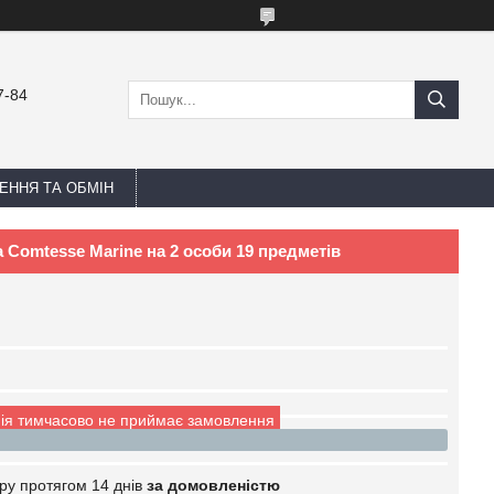
7-84
ЕННЯ ТА ОБМІН
la Comtesse Marine на 2 особи 19 предметів
ія тимчасово не приймає замовлення
ру протягом 14 днів
за домовленістю