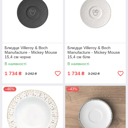
Блюдце Villeroy & Boch
Блюдце Villeroy & Boch
Manufacture - Mickey Mouse
Manufacture - Mickey Mouse
15,4 см чорне
15,4 см біле
В наявності
В наявності
1 734
1 734
₴
₴
3 242 ₴
3 242 ₴
–46%
–43%