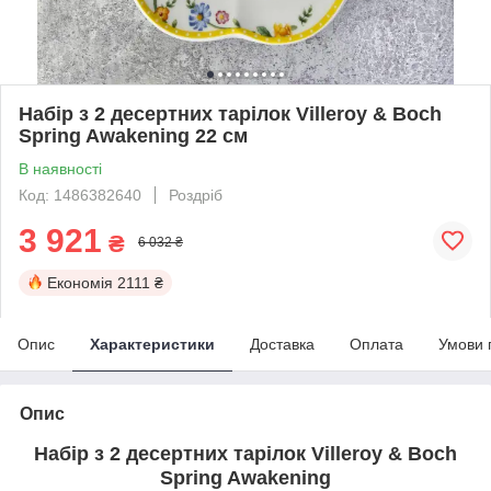
Набір з 2 десертних тарілок Villeroy & Boch
Spring Awakening 22 см
В наявності
Код: 1486382640
Роздріб
3 921
₴
6 032 ₴
Економія
2111 ₴
Опис
Характеристики
Доставка
Оплата
Умови 
Опис
Набір з 2 десертних тарілок Villeroy & Boch
Spring Awakening