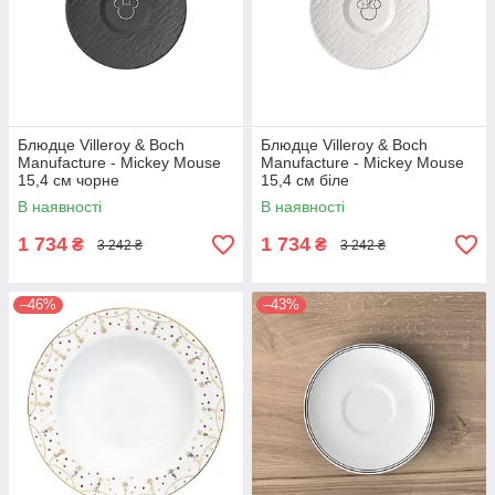
Блюдце Villeroy & Boch
Блюдце Villeroy & Boch
Manufacture - Mickey Mouse
Manufacture - Mickey Mouse
15,4 см чорне
15,4 см біле
В наявності
В наявності
1 734
1 734
₴
₴
3 242 ₴
3 242 ₴
–46%
–43%