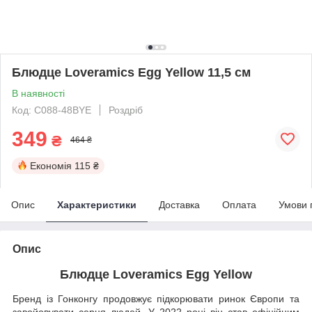
Блюдце Loveramics Egg Yellow 11,5 см
В наявності
Код: C088-48BYE
Роздріб
349
₴
464 ₴
Економія
115 ₴
Опис
Характеристики
Доставка
Оплата
Умови 
Опис
Блюдце Loveramics Egg Yellow
Бренд із Гонконгу продовжує підкорювати ринок Європи та