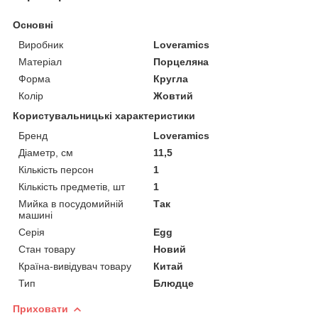
Основні
Виробник
Loveramics
Матеріал
Порцеляна
Форма
Кругла
Колір
Жовтий
Користувальницькі характеристики
Бренд
Loveramics
Діаметр, см
11,5
Кількість персон
1
Кількість предметів, шт
1
Мийка в посудомийній
Так
машині
Серія
Egg
Стан товару
Новий
Країна-вивідувач товару
Китай
Тип
Блюдце
Приховати