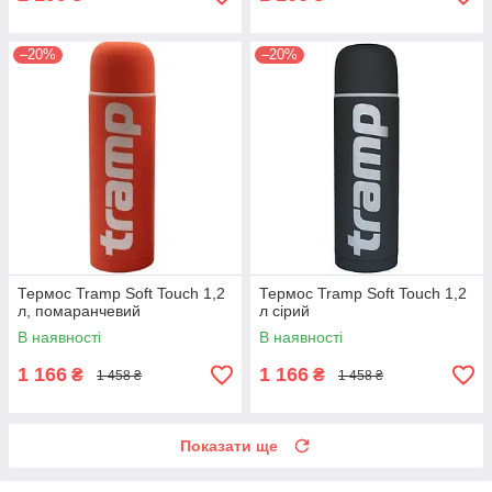
–20%
–20%
Термос Tramp Soft Touch 1,2
Термос Tramp Soft Touch 1,2
л, помаранчевий
л сірий
В наявності
В наявності
1 166
1 166
₴
₴
1 458 ₴
1 458 ₴
Показати ще