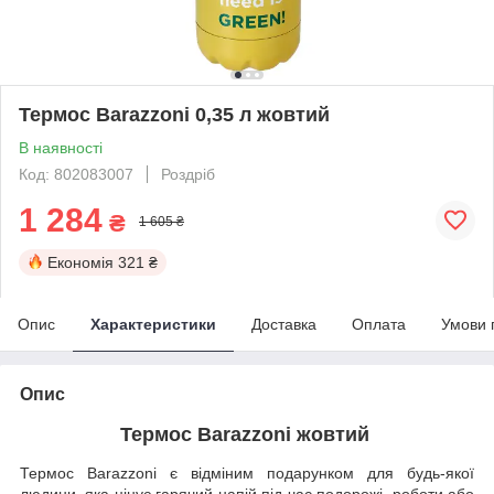
Термос Barazzoni 0,35 л жовтий
В наявності
Код: 802083007
Роздріб
1 284
₴
1 605 ₴
Економія
321 ₴
Опис
Характеристики
Доставка
Оплата
Умови 
Опис
Термос Barazzoni жовтий
Термос Barazzoni є відміним подарунком для будь-якої