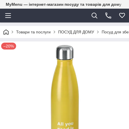
MyMenu — інтернет-магазин посуду та товарів для дому
Товари та послуги
ПОСУД ДЛЯ ДОМУ
Посуд для збе
–20%