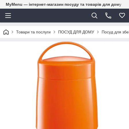
MyMenu — інтернет-магазин посуду та товарів для дому
Товари та послуги
ПОСУД ДЛЯ ДОМУ
Посуд для збе