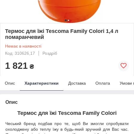
Термос для їжі Tescoma Family Colori 1,4 л
помаранчевий
Немає в наявності
Код: 310626,17
Роздріб
1 821
₴
Опис
Характеристики
Доставка
Оплата
Умови 
Опис
Термос для їжі Tescoma Family Colori
Чеський бренд подбав про те, щоб Ви змогли спробувати
охолоджену або теплу їжу в будь-який зручний для Вас час.