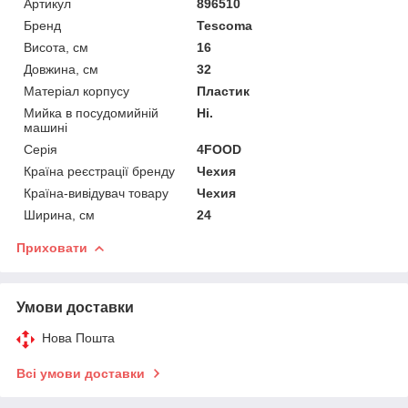
Артикул
896510
Бренд
Tescoma
Висота, см
16
Довжина, см
32
Матеріал корпусу
Пластик
Мийка в посудомийній
Ні.
машині
Серія
4FOOD
Країна реєстрації бренду
Чехия
Країна-вивідувач товару
Чехия
Ширина, см
24
Приховати
Умови доставки
Нова Пошта
Всі умови доставки