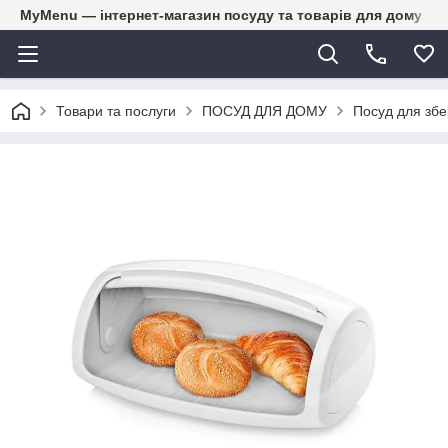
MyMenu — інтернет-магазин посуду та товарів для дому
Товари та послуги
ПОСУД ДЛЯ ДОМУ
Посуд для збе