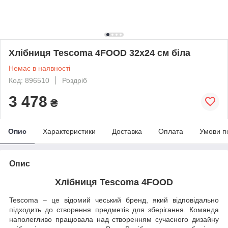
Хлібниця Tescoma 4FOOD 32x24 см біла
Немає в наявності
Код: 896510
Роздріб
3 478
₴
Опис
Характеристики
Доставка
Оплата
Умови п
Опис
Хлібниця Tescoma 4FOOD
Tescoma – це відомий чеський бренд, який відповідально
підходить до створення предметів для зберігання. Команда
наполегливо працювала над створенням сучасного дизайну