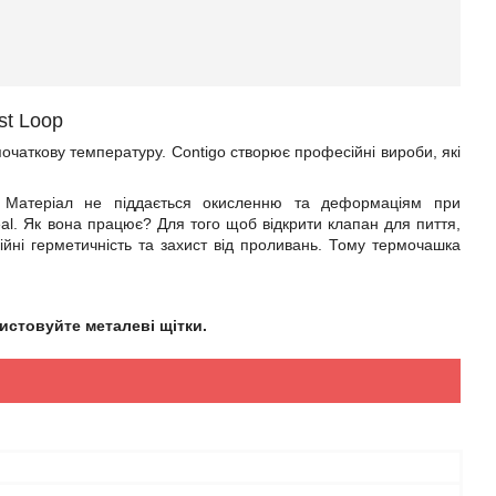
st Loop
очаткову температуру. Contigo створює професійні вироби, які
 Матеріал не піддається окисленню та деформаціям при
l. Як вона працює? Для того щоб відкрити клапан для пиття,
дійні герметичність та захист від проливань. Тому термочашка
истовуйте металеві щітки.