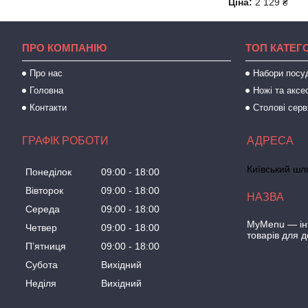
Ціна:
2 129 ₴
ПРО КОМПАНІЮ
ТОП КАТЕГО
Про нас
Набори посу
Головна
Ножі та аксе
Контакти
Столові серв
ГРАФІК РОБОТИ
Київський шля
Понеділок
09:00
18:00
Вівторок
09:00
18:00
Середа
09:00
18:00
MyMenu — інт
Четвер
09:00
18:00
товарів для 
Пʼятниця
09:00
18:00
Субота
Вихідний
Неділя
Вихідний