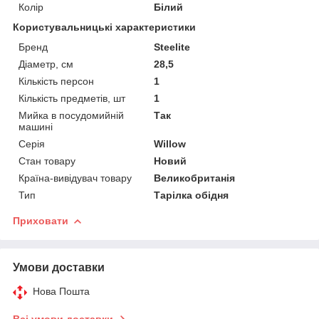
Колір
Білий
Користувальницькі характеристики
Бренд
Steelite
Діаметр, см
28,5
Кількість персон
1
Кількість предметів, шт
1
Мийка в посудомийній
Так
машині
Серія
Willow
Стан товару
Новий
Країна-вивідувач товару
Великобританія
Тип
Тарілка обідня
Приховати
Умови доставки
Нова Пошта
Всі умови доставки