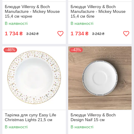
Блюдце Villeroy & Boch
Блюдце Villeroy & Boch
Manufacture - Mickey Mouse
Manufacture - Mickey Mouse
15,4 см чорне
15,4 см біле
В наявності
В наявності
1 734
1 734
₴
₴
3 242 ₴
3 242 ₴
–46%
–43%
Тарілка для супу Easy Life
Блюдце Villeroy & Boch
Christmas Lights 21,5 см
Design Naif 15 см
В наявності
В наявності