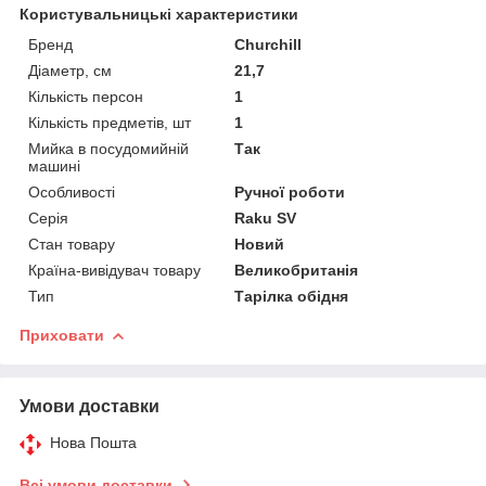
Користувальницькі характеристики
Бренд
Churchill
Діаметр, см
21,7
Кількість персон
1
Кількість предметів, шт
1
Мийка в посудомийній
Так
машині
Особливості
Ручної роботи
Серія
Raku SV
Стан товару
Новий
Країна-вивідувач товару
Великобританія
Тип
Тарілка обідня
Приховати
Умови доставки
Нова Пошта
Всі умови доставки