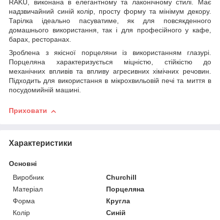
RAKU, виконана в елегантному та лаконічному стилі. Має
надзвичайний синій колір, просту форму та мінімум декору.
Тарілка ідеально пасуватиме, як для повсякденного
домашнього використання, так і для професійного у кафе,
барах, ресторанах.
Зроблена з якісної порцеляни із використанням глазурі.
Порцеляна характеризується міцністю, стійкістю до
механічних впливів та впливу агресивних хімічних речовин.
Підходить для використання в мікрохвильовій печі та миття в
посудомийній машині.
Приховати
Характеристики
Основні
Виробник
Churchill
Матеріал
Порцеляна
Форма
Кругла
Колір
Синій