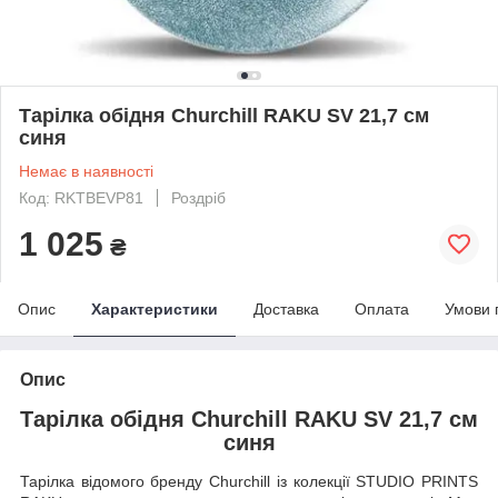
Тарілка обідня Churchill RAKU SV 21,7 см
синя
Немає в наявності
Код: RKTBEVP81
Роздріб
1 025
₴
Опис
Характеристики
Доставка
Оплата
Умови 
Опис
Тарілка обідня Churchill RAKU SV 21,7 см
синя
Тарілка відомого бренду Churchill із колекції STUDIO PRINTS