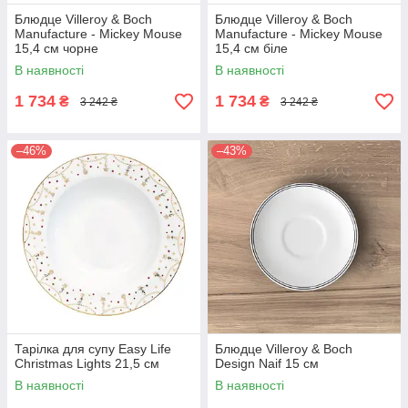
Блюдце Villeroy & Boch
Блюдце Villeroy & Boch
Manufacture - Mickey Mouse
Manufacture - Mickey Mouse
15,4 см чорне
15,4 см біле
В наявності
В наявності
1 734
1 734
₴
₴
3 242 ₴
3 242 ₴
–46%
–43%
Тарілка для супу Easy Life
Блюдце Villeroy & Boch
Christmas Lights 21,5 см
Design Naif 15 см
В наявності
В наявності