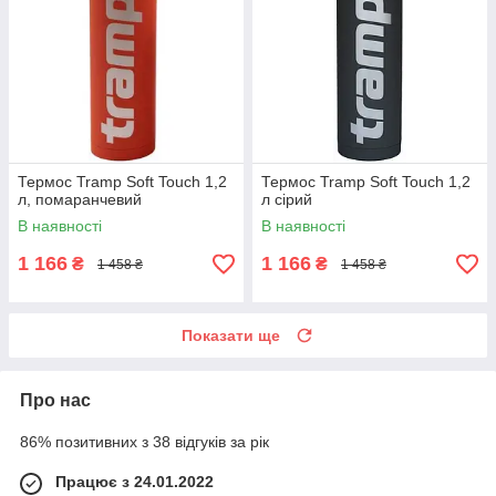
Термос Tramp Soft Touch 1,2
Термос Tramp Soft Touch 1,2
л, помаранчевий
л сірий
В наявності
В наявності
1 166
1 166
₴
₴
1 458 ₴
1 458 ₴
Показати ще
Про нас
86% позитивних з 38 відгуків за рік
Працює з 24.01.2022