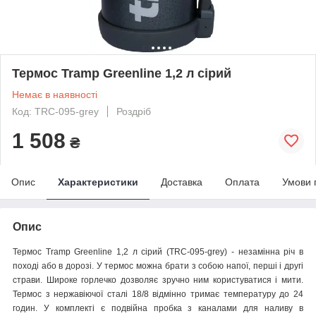
Термос Tramp Greenline 1,2 л сірий
Немає в наявності
Код: TRC-095-grey
Роздріб
1 508
₴
Опис
Характеристики
Доставка
Оплата
Умови 
Опис
Термос Tramp Greenline 1,2 л сірий (TRC-095-grey) - незамінна річ в
поході або в дорозі. У термос можна брати з собою напої, перші і другі
страви. Широке горлечко дозволяє зручно ним користуватися і мити.
Термос з нержавіючої сталі 18/8 відмінно тримає температуру до 24
годин. У комплекті є подвійна пробка з каналами для наливу в