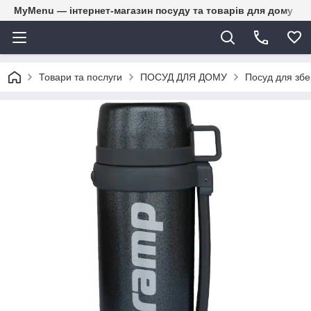
MyMenu — інтернет-магазин посуду та товарів для дому
Товари та послуги
ПОСУД ДЛЯ ДОМУ
Посуд для збе