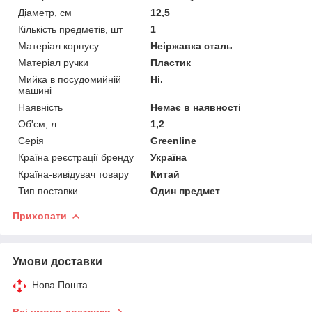
Діаметр, см
12,5
Кількість предметів, шт
1
Матеріал корпусу
Неіржавка сталь
Матеріал ручки
Пластик
Мийка в посудомийній
Ні.
машині
Наявність
Немає в наявності
Об'єм, л
1,2
Серія
Greenline
Країна реєстрації бренду
Україна
Країна-вивідувач товару
Китай
Тип поставки
Один предмет
Приховати
Умови доставки
Нова Пошта
Всі умови доставки