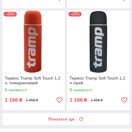
–20%
–20%
Термос Tramp Soft Touch 1,2
Термос Tramp Soft Touch 1,2
л, помаранчевий
л сірий
В наявності
В наявності
1 166
1 166
₴
₴
1 458 ₴
1 458 ₴
Показати ще