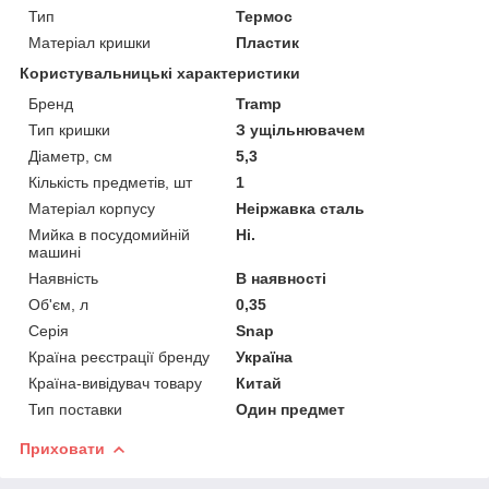
Тип
Термос
Матеріал кришки
Пластик
Користувальницькі характеристики
Бренд
Tramp
Тип кришки
З ущільнювачем
Діаметр, см
5,3
Кількість предметів, шт
1
Матеріал корпусу
Неіржавка сталь
Мийка в посудомийній
Ні.
машині
Наявність
В наявності
Об'єм, л
0,35
Серія
Snap
Країна реєстрації бренду
Україна
Країна-вивідувач товару
Китай
Тип поставки
Один предмет
Приховати