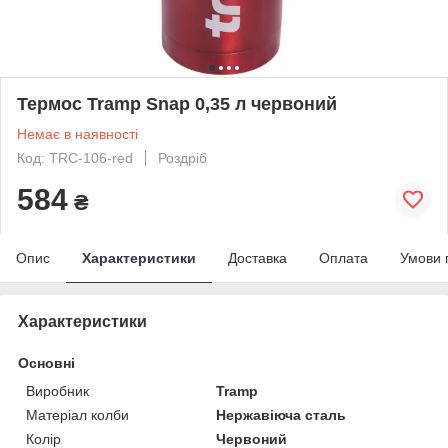
Термос Tramp Snap 0,35 л червоний
Немає в наявності
Код: TRC-106-red
Роздріб
584
₴
Опис
Характеристики
Доставка
Оплата
Умови 
Характеристики
Основні
Виробник
Tramp
Матеріал колби
Нержавіюча сталь
Колір
Червоний