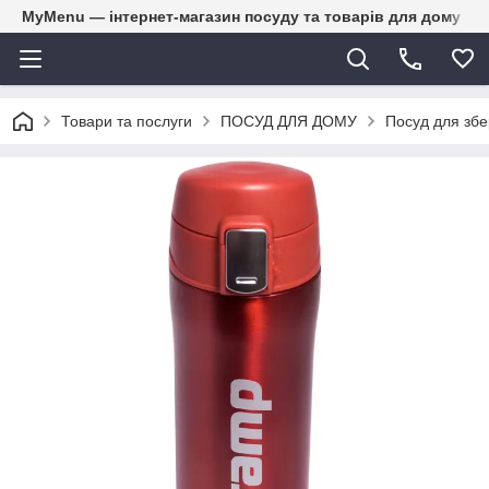
MyMenu — інтернет-магазин посуду та товарів для дому
Товари та послуги
ПОСУД ДЛЯ ДОМУ
Посуд для збе