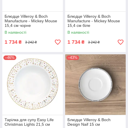
Блюдце Villeroy & Boch
Блюдце Villeroy & Boch
Manufacture - Mickey Mouse
Manufacture - Mickey Mouse
15,4 см чорне
15,4 см біле
В наявності
В наявності
1 734
1 734
₴
₴
3 242 ₴
3 242 ₴
–46%
–43%
Тарілка для супу Easy Life
Блюдце Villeroy & Boch
Christmas Lights 21,5 см
Design Naif 15 см