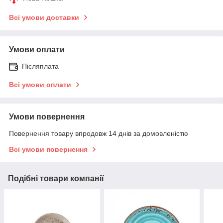
Всі умови доставки
Умови оплати
Післяплата
Всі умови оплати
Умови повернення
Повернення товару впродовж 14 днів за домовленістю
Всі умови повернення
Подібні товари компанії