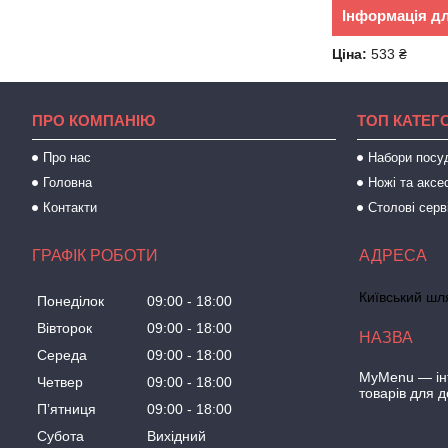
Інформація д
Ціна:
533 ₴
ПРО КОМПАНІЮ
ТОП КАТЕГО
Про нас
Набори посу
Головна
Ножі та аксе
Контакти
Столові серв
ГРАФІК РОБОТИ
Київський шля
Понеділок
09:00
18:00
Вівторок
09:00
18:00
Середа
09:00
18:00
MyMenu — інт
Четвер
09:00
18:00
товарів для 
Пʼятниця
09:00
18:00
Субота
Вихідний