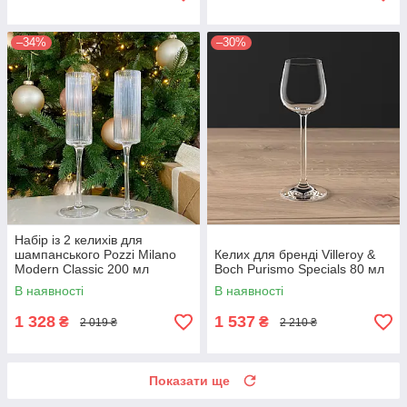
–34%
–30%
Набір із 2 келихів для
шампанського Pozzi Milano
Келих для бренді Villeroy &
Modern Classic 200 мл
Boch Purismo Specials 80 мл
В наявності
В наявності
1 328
1 537
₴
₴
2 019 ₴
2 210 ₴
Показати ще