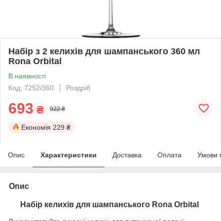
Набір з 2 келихів для шампанського 360 мл
Rona Orbital
В наявності
Код: 7252/360
Роздріб
693
₴
922 ₴
Економія
229 ₴
Опис
Характеристики
Доставка
Оплата
Умови 
Опис
Набір келихів для шампанського Rona Orbital