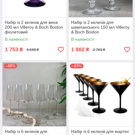
Набір із 2 келихів для вина
Набір із 2 келихів для
200 мл Villeroy & Boch Boston
шампанського 150 мл Villeroy
фіолетовий
& Boch Boston
В наявності
В наявності
1 753
1 882
₴
₴
4 648 ₴
3 763 ₴
–48%
–43%
Набір із 6 келихів для
Набір із 6 келихів для мартіні