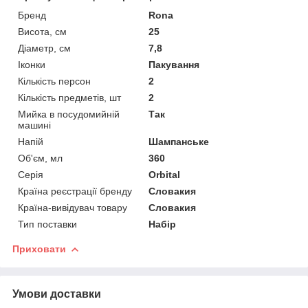
Бренд
Rona
Висота, см
25
Діаметр, см
7,8
Іконки
Пакування
Кількість персон
2
Кількість предметів, шт
2
Мийка в посудомийній
Так
машині
Напій
Шампанське
Об'єм, мл
360
Серія
Orbital
Країна реєстрації бренду
Словакия
Країна-вивідувач товару
Словакия
Тип поставки
Набір
Приховати
Умови доставки