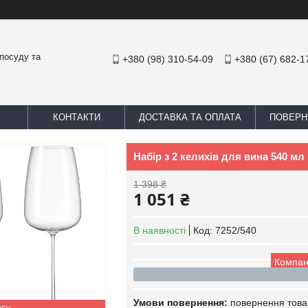
посуду та
+380 (98) 310-54-09
+380 (67) 682-1
КОНТАКТИ
ДОСТАВКА ТА ОПЛАТА
ПОВЕРН
Набір з 2 келихів для вина 540 мл 
1 398 ₴
1 051 ₴
В наявності
Код:
7252/540
Компан
повернення това