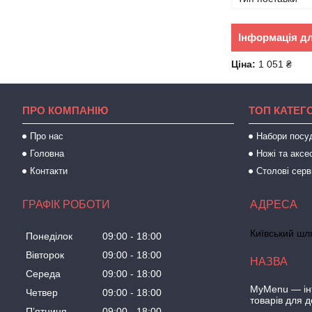
Інформація д
Ціна:
1 051 ₴
ПРО КОМПАНІЮ
ТОП КАТЕГО
Про нас
Набори посу
Головна
Ножі та аксе
Контакти
Столові серв
ГРАФІК РОБОТИ
Київський шля
Понеділок
09:00
18:00
Вівторок
09:00
18:00
Середа
09:00
18:00
MyMenu — інт
Четвер
09:00
18:00
товарів для 
Пʼятниця
09:00
18:00