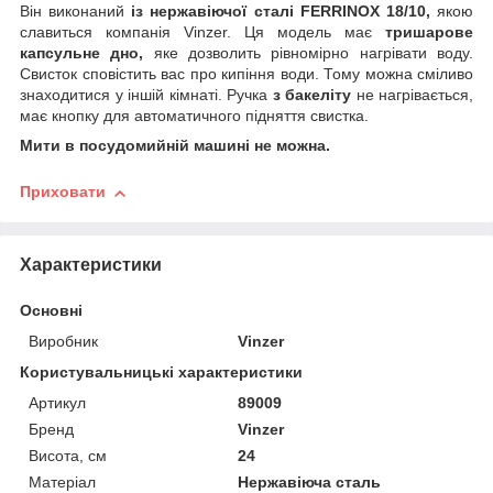
Він виконаний
із нержавіючої сталі FERRINOX 18/10,
якою
славиться компанія Vinzer. Ця модель має
тришарове
капсульне дно,
яке дозволить рівномірно нагрівати воду.
Свисток сповістить вас про кипіння води. Тому можна сміливо
знаходитися у іншій кімнаті. Ручка
з бакеліту
не нагрівається,
має кнопку для автоматичного підняття свистка.
Мити в посудомийній машині не можна.
Приховати
Характеристики
Основні
Виробник
Vinzer
Користувальницькі характеристики
Артикул
89009
Бренд
Vinzer
Висота, см
24
Матеріал
Нержавіюча сталь