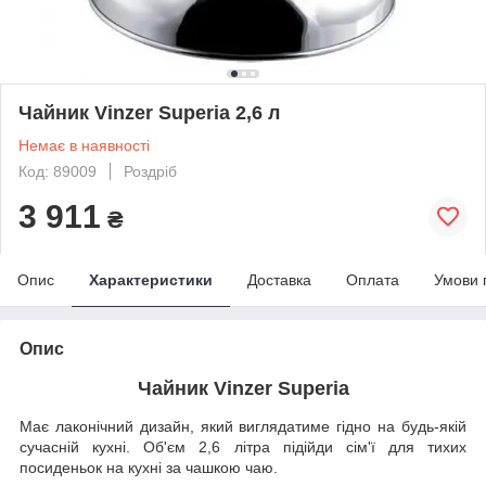
Чайник Vinzer Superia 2,6 л
Немає в наявності
Код: 89009
Роздріб
3 911
₴
Опис
Характеристики
Доставка
Оплата
Умови 
Опис
Чайник Vinzer Superia
Має лаконічний дизайн, який виглядатиме гідно на будь-якій
сучасній кухні. Об'єм 2,6 літра підійди сім'ї для тихих
посиденьок на кухні за чашкою чаю.