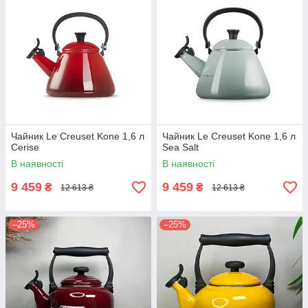
Чайник Le Creuset Kone 1,6 л
Чайник Le Creuset Kone 1,6 л
Cerise
Sea Salt
В наявності
В наявності
9 459
9 459
₴
₴
12 613 ₴
12 613 ₴
–25%
–25%