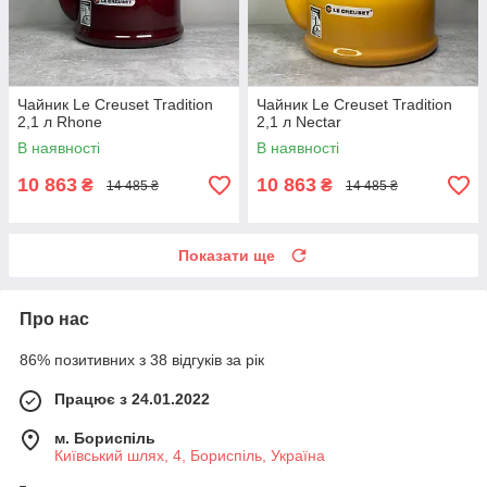
Чайник Le Creuset Tradition
Чайник Le Creuset Tradition
2,1 л Rhone
2,1 л Nectar
В наявності
В наявності
10 863
10 863
₴
₴
14 485 ₴
14 485 ₴
Показати ще
Про нас
86% позитивних з 38 відгуків за рік
Працює з 24.01.2022
м. Бориспіль
Київський шлях, 4, Бориспіль, Україна