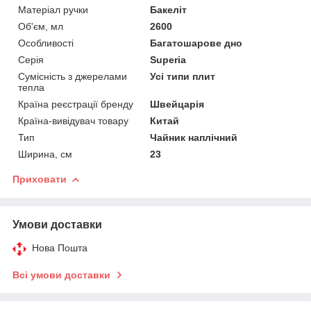
Матеріал ручки
Бакеліт
Об'єм, мл
2600
Особливості
Багатошарове дно
Серія
Superia
Сумісність з джерелами
Усі типи плит
тепла
Країна реєстрації бренду
Швейцарія
Країна-вивідувач товару
Китай
Тип
Чайник наплічний
Ширина, см
23
Приховати
Умови доставки
Нова Пошта
Всі умови доставки